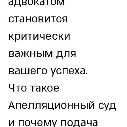
адвокатом
становится
критически
важным для
вашего успеха.
Что такое
Апелляционный суд
и почему подача