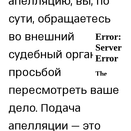
апелляцию, вы, по
сути, обращаетесь
во внешний
судебный орган с
просьбой
пересмотреть ваше
дело. Подача
апелляции — это