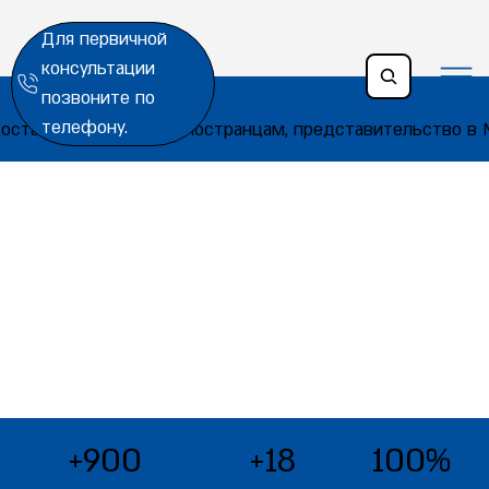
Для первичной
консультации
позвоните по
телефону.
оставление статуса иностранцам, представительство в 
900+
18+
100%