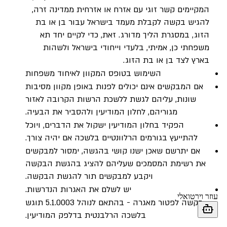
המקיימים קשר זוגי עם אזרח או אזרחית ממדינה זרה,
להגיש בקשה לקבלת מעמד בישראל עבור בן או בת
הזוג, במסגרת הליך מדורג. זאת, כדי לקיים יחד תא
משפחתי כן, אמיתי, בלעדי וייחודי בישראל ולשהות
בארץ לצד בן או בת הזוג.
השימוש בטופס המקוון לאיחוד משפחות
אם המבקשים אינם יכולים לפנות באופן מקוון מסיבות
שונות, עליהם לגשת ללשכת הרשות הקרובה לאזור
מגוריהם, לחלון המודיעין ולהסביר את הבעיה.
הפקיד בחלון המודיעין ישקול את הדברים, ויוכל
להתייעץ בגורמים הרלוונטיים בלשכה אם יהיה צורך.
אם יתרשם שאכן ישנו קושי בהגשה, ימסור למבקשים
את רשימת המסמכים שעליהם להציג בהגשת הבקשה
ויקבע למבקשים תור להגשת הבקשה.
יש לשלם את האגרות הנדרשות.
בקשה לפטור מאגרה - בהתאם לנוהל 5.1.0003 תוגש
בלשכה הרלבנטית בדלפק המודיעין.