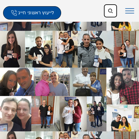
לייעוץ ראשוני חייג