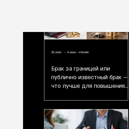
26 июл.
6 мин. чтения
Брак за границей или
публично известный брак —
что лучше для повышения
статуса?