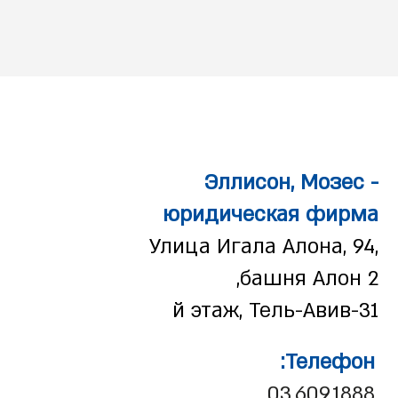
Эллисон, Мозес -
юридическая фирма
Улица Игала Алона, 94,
башня Алон 2,
31-й этаж, Тель-Авив
Телефон:
03.609.1888