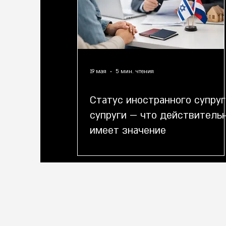
19 мая
5 мин. чтения
Статус иностранного супруг
супруги — что действитель
имеет значение