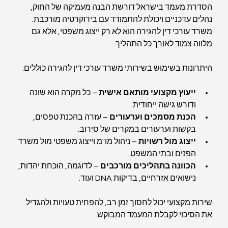
הסדרת מעמד בישראל דורשת הבנה מעמיקה של החוק, 
נהלים עדכניים ויכולת להתמודד עם בירוקרטיה מורכבת. 
משרד עורכי דין להגירה הוא לא רק ייצוג משפטי, אלא גם 
מלווה צמוד לאורך כל התהליך. 
היתרונות בשימוש בשירותי משרד עורכי דין להגירה כוללים:
ייעוץ מקצועי מותאם אישית
 – כל מקרה הוא שונה 
ודורש גישה ייחודית.
הכנת מסמכים וערעורים
 – עזרה בהכנת טפסים, 
בקשות וערעורים במקרים של סירוב.
ייצוג מול רשויות
 – ניהול מו"מ וייצוג משפטי מול משרד 
הפנים ובתי המשפט.
הכוונה בתהליכים מורכבים
 – לדוגמה, הוכחת יהדות, 
נישואים אזרחיים, בדיקות DNA ועוד.
שירות מקצועי יכול לחסוך זמן רב, להפחית טעויות ולהגדיל 
את הסיכוי לקבלת המעמד המבוקש.