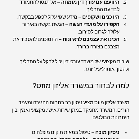
היוועצו עם עורך דין מומחה
 – אל תנסו להתמודד 
לבד עם התהליך.
היו כנים ושקופים
 – מידע שגוי עלול לפגוע בבקשה.
הקפידו על מועדי הגשה
 – הגשת בקשה באיחור 
עלולה לגרום לסירוב.
הכינו את עצמכם לראיונות
 – היו מוכנים להסביר את 
מצבכם בצורה ברורה.
שירות מקצועי של משרד עורכי דין יכול להקל על התהליך 
ולהפוך אותו ליעיל יותר.
למה לבחור במשרד אליזון מוזס?
משרד אליזון מוזס מציע ניסיון רב בתחום ההגירה ומעמד 
הזרים. המשרד מתמקד במתן שירות אישי, מקצועי ואמין. בין 
היתרונות הבולטים:
ניסיון מוכח
 – טיפול במאות תיקים מוצלחים.