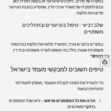
במקרה של סירוב, ניתן להגיש ערעור או בקשה חוזרת. כאן 
נכנס לתפקידו של משרד עורכי הדין, שמסייע בהכנת הערעור 
ומייצג את הלקוח.
שלב רביעי - טיפול בערעורים ובתהליכים 
משפטיים
במקרים בהם יש צורך, המשרד מלווה את הלקוח בערכאות 
משפטיות שונות, כולל בתי משפט לענייני משפחה ובתי דין 
רבניים.
טיפים חשובים למבקשי מעמד בישראל
כדי להגדיל את הסיכוי לקבלת המעמד, מומלץ לפעול לפי 
ההנחיות הבאות:
הכינו את כל המסמכים מראש
 – ודאו שכל המסמכים 
בתוקף ומאורגנים.