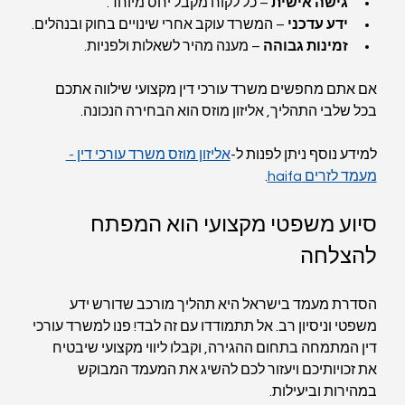
גישה אישית
 – כל לקוח מקבל יחס מיוחד.
ידע עדכני
 – המשרד עוקב אחרי שינויים בחוק ובנהלים.
זמינות גבוהה
 – מענה מהיר לשאלות ולפניות.
אם אתם מחפשים משרד עורכי דין מקצועי שילווה אתכם 
בכל שלבי התהליך, אליזון מוזס הוא הבחירה הנכונה.
למידע נוסף ניתן לפנות ל-
אליזון מוזס משרד עורכי דין - 
מעמד לזרים haifa
.
סיוע משפטי מקצועי הוא המפתח 
להצלחה
הסדרת מעמד בישראל היא תהליך מורכב שדורש ידע 
משפטי וניסיון רב. אל תתמודדו עם זה לבד! פנו למשרד עורכי 
דין המתמחה בתחום ההגירה, וקבלו ליווי מקצועי שיבטיח 
את זכויותיכם ויעזור לכם להשיג את המעמד המבוקש 
במהירות וביעילות.