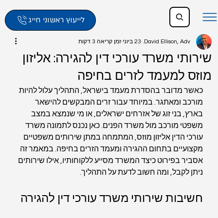
לייעוץ ראשוני חייג
David Ellison, Adv.
23 ביוני
זמן קריאה 3 דקות
שירותי משרד עורכי דין להגירה: אליזון
מוזס למעמד לזרים בחיפה
כאשר מדובר בהסדרת מעמד בישראל, התהליך עלול להיות 
מורכב ומאתגר. במיוחד עבור זרים המבקשים להישאר 
בארץ, בני זוג של אזרחים ישראלים, או מי שנמצא במצב 
משפטי מורכב מול משרד הפנים. כאן נכנס לתמונה משרד 
עורכי הדין אליזון מוזס, המתמחה במתן שירותים משפטיים 
מקצועיים בתחום ההגירה ומעמד הזרים בחיפה. במאמר זה 
אסביר בפירוט כיצד המשרד מסייע ללקוחותיו, אילו שירותים 
ניתן לקבל, ומה חשוב לדעת על התהליך.
חשיבות שירותי משרד עורכי דין להגירה