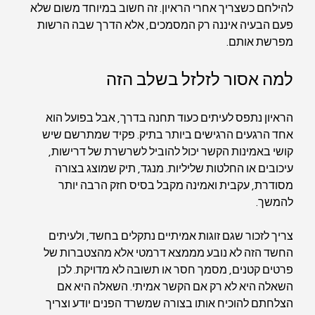
להילחם כשצריך אחרי הראיון. זה חשוב במיוחד משום שלא 
פעם הבעיה איננה רק המסמכים, אלא הדרך שבה הרשות 
מפרשת אותם.
למה אסור לזלזל בשלב הזה
הראיון נתפס לעיתים כעוד תחנה בדרך, אבל בפועל הוא 
אחד הרגעים הרגישים ביותר בתיק. פקיד שמתרשם שיש 
קושי באמינות הקשר יכול להוביל לשרשרת של דרישות, 
עיכובים או החלטות שליליות. מנגד, תיק שמוצג בצורה 
מסודרת, עקבית ואמינה מקבל בסיס חזק הרבה יותר 
להמשך.
צריך לזכור שגם זוגות אמיתיים נתקלים בחשד, ולעיתים 
החשד הזה לא נובע מממצא דרמטי אלא מהצטברות של 
פרטים קטנים, מסמך חסר או תשובה לא מדויקת. לכן 
השאלה היא לא רק אם הקשר אמיתי. השאלה היא אם 
הצלחתם להוכיח אותו בצורה שמשרד הפנים יודע וצריך 