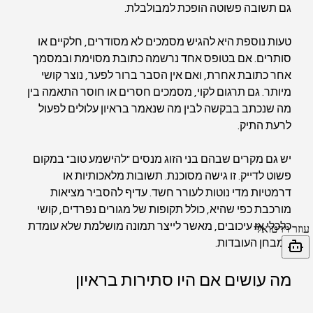
גם תשובה פשוטה הופכת למבולבלת.
טעות נוספת היא להגיש מסמכים לא מסודרים, חלקיים או 
סותרים. אם בטופס אחד נרשמה כתובת מסוימת ובמסמך 
אחר כתובת אחרת, ואם אין הסבר ברור לפער, נוצר קושי 
מיותר. גם תרגום לקוי, מסמכים חסרים או חוסר התאמה בין 
מה שנכתב בבקשה לבין מה שנאמר בראיון עלולים לפעול 
לרעת התיק.
יש גם מקרים שבהם בני הזוג מנסים "להישמע טוב" במקום 
פשוט לדייק. זו גישה מסוכנת. תשובות מלאכותיות או 
דרמטיות מדי נוטות לעורר חשד. עדיף להסביר מציאות 
מורכבת כפי שהיא, כולל תקופות של מגורים נפרדים, קושי 
כלכלי או עיכובים, מאשר לייצר תמונה מושלמת שלא עומדת 
במבחן העובדות.
מה עושים אם היו סתירות בראיון