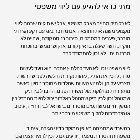
מתי כדאי להגיע עם ליווי משפטי
לא כל תיק מחייב מאבק משפטי, אבל יש תיקים שבהם ליווי 
מקצועי משנה את התוצאה. אם מדובר בזוג עם רקע הגירתי 
מורכב, פערים במסמכים, סירוב כניסה קודם, שהייה לא 
חוקית, חשד שעלה בראיון קודם, או קושי ממשי בהוכחת 
מרכז חיים - לא נכון להתמודד לבד.
ליווי משפטי נכון לא נועד להלחיץ אתכם. הוא נועד לעשות 
סדר, להכין את התיק, לזהות נקודות חולשה לפני שהרשות 
תצביע עליהן, ולמנוע טעויות שנולדות מחוסר ניסיון. כאשר 
מתעוררת מחלוקת מול משרד הפנים, ההבדל בין תיק 
שמנוהל נכון לבין תיק שמנוהל באלתור יכול להיות ההבדל בין 
המשך חיים משותפים מוסדרים בישראל לבין דחייה, עיכוב 
או הידרדרות להליך משפטי מורכב יותר.
במשרד שמתמחה באופן ממוקד בדיני הגירה, איחוד 
משפחות והסדרת מעמד, יודעים גם להכין לראיון עצמו וגם 