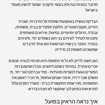
מדובר בזוגיות כנה ולא בקשר פיקטיבי שנועד להשיג מעמד 
בישראל.
הבדיקה נעשית באמצעות שאלות על ההיכרות, שגרת 
החיים, מקום המגורים, חלוקת תפקידים בבית, משפחה, 
עבודה, הרגלים יומיומיים, נסיעות, אירועים משותפים 
ותוכניות לעתיד. לעיתים בני הזוג נשאלים יחד, ולעיתים 
בנפרד. הפער בין שתי הגרסאות הוא אחד הדברים 
שמושכים תשומת לב מיידית.
כאן חשוב לדייק: לא כל אי התאמה היא הוכחה לבעיה. אנשים 
זוכרים אחרת, במיוחד כשהם לחוצים. אבל כשהצטברות 
הפערים נוגעת לנקודות מהותיות - מתי עברתם לגור יחד, מי 
משלם שכר דירה, איפה ישנתם אתמול, מי הכיר ראשון את 
המשפחה, מהי שפת התקשורת בבית - משרד הפנים עלול 
לפרש זאת כסימן לכך שהקשר לא הוכח כנדרש.
איך נראה הראיון בפועל