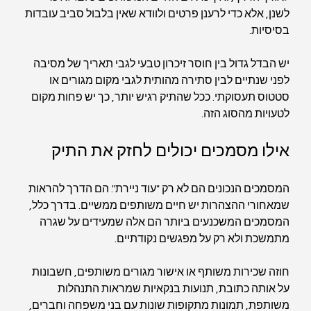
לשנן, אלא כדי לרענן פרטים ולוודא שאין בלבול סביב עובדות 
בסיסיות.
יש הבדל גדול בין חוסר זיכרון טבעי לגבי תאריך של מסיבה 
לפני שנתיים לבין סתירה מהותית לגבי מקום מגורים או 
סטטוס תעסוקתי. ככל שהתיק רגיש יותר, כך יש פחות מקום 
לטעויות מהסוג הזה.
אילו מסמכים יכולים לחזק את התיק
המסמכים הנכונים הם לא רק "עוד ניירת". הם הדרך להראות 
שמאחורי ההצהרות יש חיים משותפים ממשיים. בדרך כלל, 
המסמכים המשכנעים ביותר הם אלה שמעידים על שגרה 
מתמשכת ולא רק על מפגשים נקודתיים.
חוזה שכירות משותף או אישור מגורים משותפים, חשבונות 
על אותה כתובת, תנועות בנקאיות שמראות התנהלות 
משותפת, תמונות מתקופות שונות עם בני משפחה וחברים, 