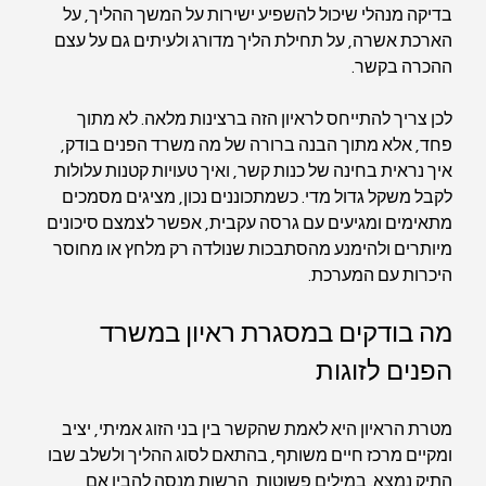
בדיקה מנהלי שיכול להשפיע ישירות על המשך ההליך, על 
הארכת אשרה, על תחילת הליך מדורג ולעיתים גם על עצם 
ההכרה בקשר.
לכן צריך להתייחס לראיון הזה ברצינות מלאה. לא מתוך 
פחד, אלא מתוך הבנה ברורה של מה משרד הפנים בודק, 
איך נראית בחינה של כנות קשר, ואיך טעויות קטנות עלולות 
לקבל משקל גדול מדי. כשמתכוננים נכון, מציגים מסמכים 
מתאימים ומגיעים עם גרסה עקבית, אפשר לצמצם סיכונים 
מיותרים ולהימנע מהסתבכות שנולדה רק מלחץ או מחוסר 
היכרות עם המערכת.
מה בודקים במסגרת ראיון במשרד 
הפנים לזוגות
מטרת הראיון היא לאמת שהקשר בין בני הזוג אמיתי, יציב 
ומקיים מרכז חיים משותף, בהתאם לסוג ההליך ולשלב שבו 
התיק נמצא. במילים פשוטות, הרשות מנסה להבין אם 