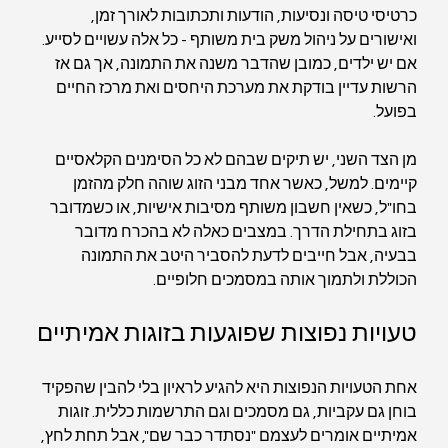
כרטיסי טיסה ונסיעות, הודעות ותכתובות לאורך זמן, 
ואישורים על ניהול משק בית משותף - כל אלה עשויים לסייע. 
אם יש ילדים, כמובן שהדבר משנה את התמונה, אך גם אז 
הרשות עדיין בודקת את מערכת היחסים ואת מרכז החיים 
בפועל.
מן הצד השני, יש תיקים שבהם לא כל הסימנים הקלאסיים 
קיימים. למשל, כאשר אחד מבני הזוג שוהה חלק מהזמן 
בחו"ל, כשאין חשבון משותף מסיבות אישיות, או כשמדובר 
בזוג בתחילת הדרך. במצבים כאלה לא בהכרח מדובר 
בבעיה, אבל חייבים לדעת להסביר היטב את התמונה 
הכוללת ולתמוך אותה במסמכים חלופיים.
טעויות נפוצות שפוגעות בזוגות אמיתיים
אחת הטעויות הנפוצות היא להגיע לראיון בלי להבין שהפקיד 
בוחן גם עקביות, גם מסמכים וגם התרשמות כללית. זוגות 
אמיתיים אומרים לעצמם "נסתדר כבר שם", אבל תחת לחץ, 