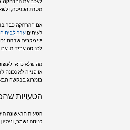
לעכב את ההרחקה. כ
מטרת הכניסה, ולשאל
אם ההרחקה כבר בוצע
לעיתים 
ערר לבית הד
יש מקרים שבהם נכון
לכניסה עתידית, עם 
מה שלא כדאי לעשות 
או פנייה לא נכונה ל
בומרנג בבקשה הבא
הטעויות שהכי
הטעות הראשונה היא 
כניסה נשמר, וניסיון