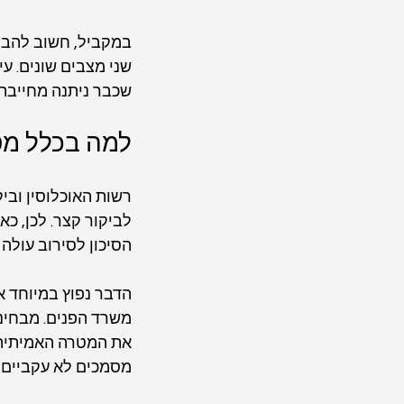
במקביל, חשוב להבי
שני מצבים שונים. ע
שכבר ניתנה מחייבת 
למה בכלל מס
רשות האוכלוסין ובי
לביקור קצר. לכן, כ
הסיכון לסירוב עולה
הדבר נפוץ במיוחד א
משרד הפנים. מבחינת 
את המטרה האמיתית. ג
מסמכים לא עקביים -