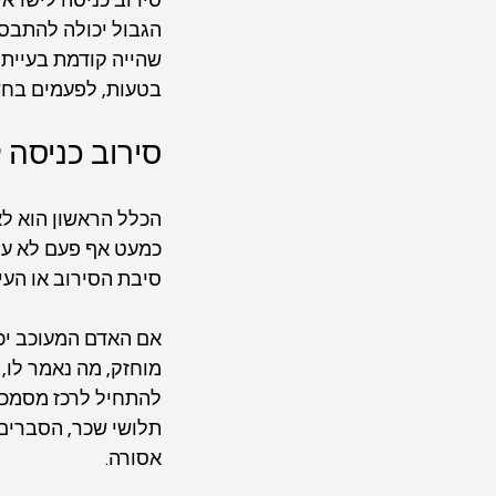
סירוב כניסה לישראל
הגבול יכולה להתבסס
שהייה קודמת בעייתי
בטעות, לפעמים בחשד
סירוב כניסה 
הכלל הראשון הוא לא 
כמעט אף פעם לא עוז
סיבת הסירוב או העיכ
אם האדם המעוכב יכול
מוחזק, מה נאמר לו, 
להתחיל לרכז מסמכים 
תלושי שכר, הסברים
אסורה.