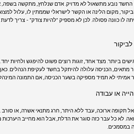
החשד נובע מתשאול לא מדויק. אדם שנלחץ, מתקשה בשפה, או
יקור, מקום הלינה או הקשר לישראלי שממתין לו, עלול למצו
תה לו כוונה פסולה. לכן לא מספיק "להיות צודק" - צריך לדעת 
 לביקור
ים ביותר. מצד אחד, זוגות רוצים פשוט להיפגש ולחיות יחד. מ
ר מתאים, הכניסה עלולה להיתקל בחשד לעקיפת הנהלים. כאן א
מיתי לא תמיד מספיקה בשער הכניסה, אם התמונה המינהלית 
ייה או עבודה
 תקופה ארוכה, עבד ללא היתר, חרג מתנאי אשרה, או סורב ב
ה. לא כל עבר כזה סוגר את הדלת, אבל הוא מחייב היערכות 
 במסמכים.