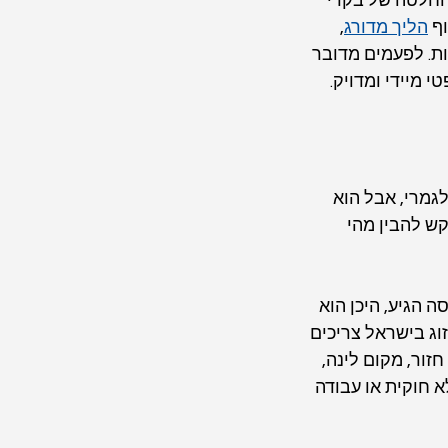
 החלטה של בקרי 
ף 
הליך מדורג
, 
ת. לפעמים מדובר 
 מיידי ומדויק.
גמרי, אבל הוא 
ש להבין מהי 
 הגיע, היכן הוא 
וג בישראל צריכים 
זור, מקום לינה, 
חוקית או עבודה 