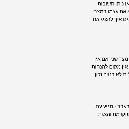
 נותן תשובות 
א את עצמו במצב 
גם איך להציג את 
צד שני, אם אין 
ין מקום להנחות. 
לא בנויה נכון.
עבר - מגיע עם 
מוקדמת והצגת 