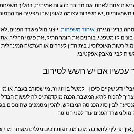
שות אחת לאחת. אם מדובר בזוגיות אמיתית, בהליך משפחתי
 משמעותיות, יש חשיבות עצומה לאופן שבו מציגים את התמונ
ה בדיני הגירה, 
איחוד משפחות
 וייצוג מול משרד הפנים, ל
 בונים קו משפטי. בוחנים את חומר התיק, את פגמי ההליך, את
מול רשות האוכלוסין, בית הדין לעררים או הערכאה המינהלית 
שית לבין מאבק אפקטיבי.
 עכשיו אם יש חשש לסירוב
ל יודע שקיים סיכון - למשל בן זוג זר, מי שסורב בעבר, או מי 
צריך לחכות לרגע המשבר. הכנה מוקדמת יכולה לעשות הבדל 
סיעה לבין סוג הכניסה המבוקש, להכין מסמכים שתומכים בגר
מול משרד הפנים עוד לפני הטיסה.
, אין תחליף לחשיבה מוקדמת. זוגות רבים מגלים מאוחר מדי שה