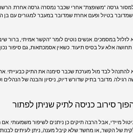
מסור גרסה "משופצת" אחרי שכבר נמסרה גרסה אחרת. הרשויו
מדובר בטיול ופעם אחרת שמדובר במעבר למגורים עם בן הזוג
לזלזל במסמכים. אנשים נוטים לומר "הקשר אמיתי, ברור שיבינ
תחושה אלא על בסיס תיעוד. כשאין אסמכתאות, גם סיפור נכון 
 להתנהל לבד מול מערכת שכבר סימנה את התיק כבעייתי. אחרי
 רגילה. מדובר בתיק שדורש דיוק, ניסיון והבנה של הנהלים ו
וך סירוב כניסה לתיק שניתן לפתור
יטול מיידי, אבל הרבה תיקים כן ניתנים לשיפור משמעותי. אם 
ת של הקשר, או מחשד שלא קיבל מענה, ניתן לעיתים לבנות 