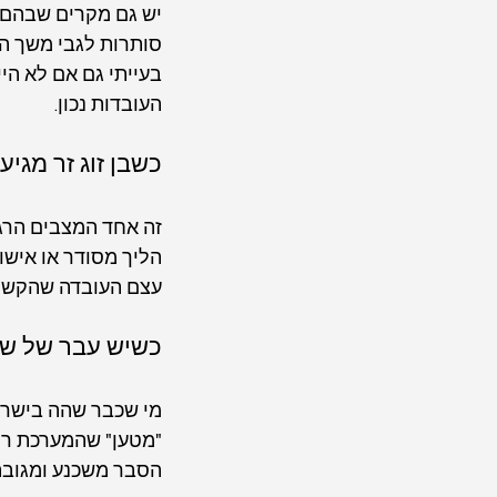
יש גם מקרים שבהם 
סותרות לגבי משך הב
בעייתי גם אם לא היי
העובדות נכון.
כשבן זוג זר מגיע
זה אחד המצבים הרגיש
הליך מסודר או אישו
עצם העובדה שהקשר א
כשיש עבר של שה
מי שכבר שהה בישראל
"מטען" שהמערכת רוא
הסבר משכנע ומגובה