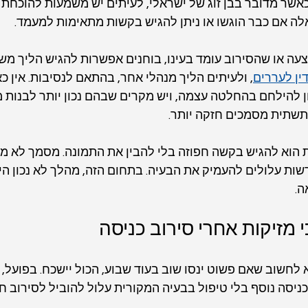
אשר מדובר בבן זוג של ישראלי, לעיתים יש משמעות להוכחת 
ה אם כבר הוגשו או ניתן להגיש בקשות מתאימות למעמד.
ה או שהסירוב עומד בעינו, בוחנים אפשרות להגיש הליך מש
ין לעררים
, ולעיתים הליך מנהלי אחר, בהתאם לנסיבות. אין כאן
 להילחם בהחלטה עצמה, ויש מקרים שבהם נכון יותר לבנות 
תשתית מסמכים חזקה יותר.
הוא להגיש בקשה חפוזה בלי להבין את התמונה. מסמך לא מדו
רשות עלולים להעמיק את הבעיה. בתחום הזה, מהלך לא נכון היו
ה.
 מזיקות אחרי סירוב כניסה
לחשוב שאם פשוט ינסו שוב בעוד שבוע, הכול יישכח. בפועל, ת
 כניסה נוסף בלי טיפול בבעיה המקורית עלול להוביל לסירוב ח