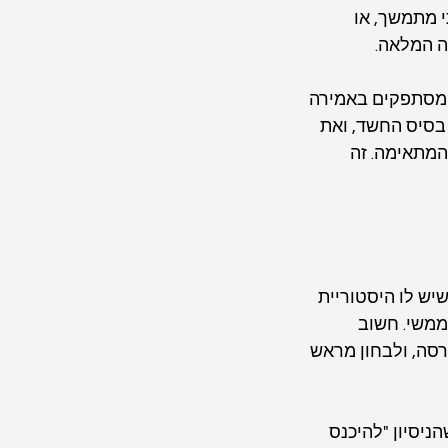
 מתמשך, או 
ה המלאה.
א מסתפקים באמירה 
 בסיס החשד, ואת 
המתאימה. זה 
שיש לו היסטוריית 
ממשי. חשוב 
סה, ולבחון מראש 
ניסיון "להיכנס 