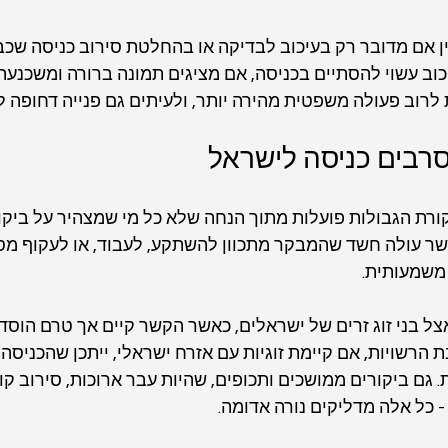
ן אם מדובר רק בעיכוב לבדיקה או בהחלטת סירוב כניסה שכב
יכוב עשוי להסתיים בכניסה, אם מציגים תמונה ברורה ומשכנעת
לרוב פעולה משפטית מהירה יותר, ולעיתים גם פנייה דחופה ל
רבים כניסה לישראל
קורת הגבולות פועלות מתוך הנחה שלא כל מי שמצהיר על ביקור
אשר עולה חשד שהמבקר מתכוון להשתקע, לעבוד, או לעקוף מסל
 משמעותית.
צל בני זוג זרים של ישראלים, כאשר הקשר קיים אך טרם הוסד
הרשויות, אם קיימת זוגיות עם אזרח ישראלי, ייתכן שהכניסה 
ם ביקורים ממושכים ותכופים, שהיות עבר ארוכות, סירוב קודם
 כל אלה מדליקים נורה אדומה.