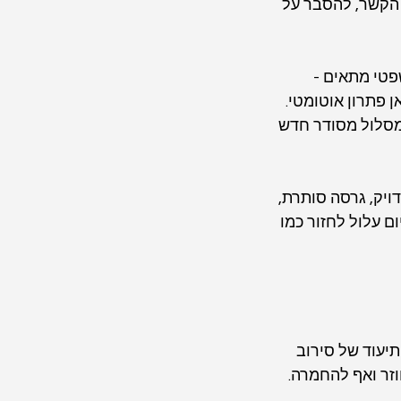
הקשר, להסבר על 
פטי מתאים - 
 פתרון אוטומטי. 
מסלול מסודר חדש 
יק, גרסה סותרת, 
ם עלול לחזור כמו 
יעוד של סירוב 
וזר ואף להחמרה.