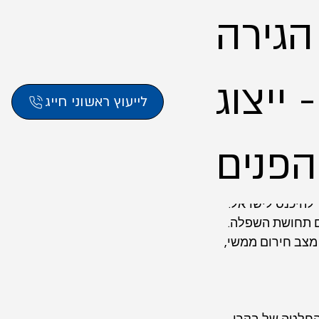
 הגירה
ייצוג
לייעוץ ראשוני חייג
ו?
להיכנס לישראל. 
גם תחושת השפלה. 
צב חירום ממשי, 