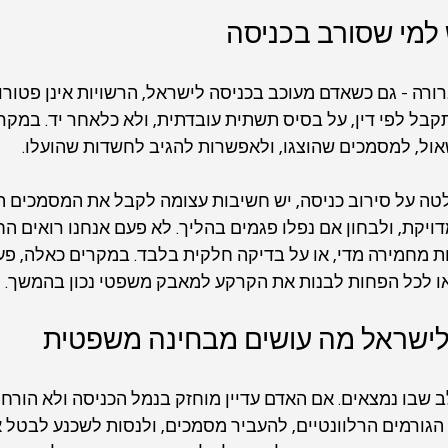
ש למי שסורב בכניסה
ורה - גם כשאדם מעוכב בכניסה לישראל, הרשויות אינן פטורות
ל לפי דין, על בסיס תשתית עובדתית, ולא כלאחר יד. במקרי
ול, למסמכים שהוצגו, ולאפשרות להגיב לחשדות שהועלו.
 על סירוב כניסה, יש חשיבות עצומה לקבל את המסמכים הרל
ויקת, ולבחון אם נפלו פגמים בהליך. לא פעם אנחנו רואים 
ת מחמירה מדי, או על בדיקה חלקית בלבד. במקרים כאלה, פעו
ו לכל הפחות לבנות את הקרקע למאבק משפטי נכון בהמשך.
 לישראל מה עושים מבחינה משפטית
שבו נמצאים. אם האדם עדיין מוחזק בנמל הכניסה ולא הורחק, 
הגורמים הרלוונטיים, להעביר מסמכים, ולנסות לשכנע לבטל 