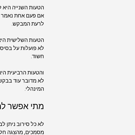
הטעות השנייה היא ל
אם פעם אחת נאמר ש
לרעת המבקש.
הטעות השלישית היא 
לא פועלות על בסיס 
חשוד.
והטעות הרביעית היא
לא מדובר עוד בבקשה
המינהלי.
מתי אפשר להפ
לא כל סירוב ניתן לב
מסמכים, מהצגה חלקי