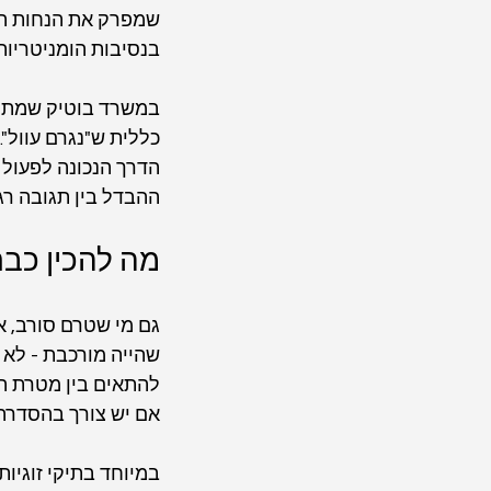
שמפרק את הנחות הר
בנסיבות הומניטריות
במשרד בוטיק שמתמח
כללית ש"נגרם עוול".
הדרך הנכונה לפעול 
ההבדל בין תגובה רג
מה להכין כבר
גם מי שטרם סורב, אב
שהייה מורכבת - לא 
להתאים בין מטרת הנ
אם יש צורך בהסדרה 
במיוחד בתיקי זוגיות