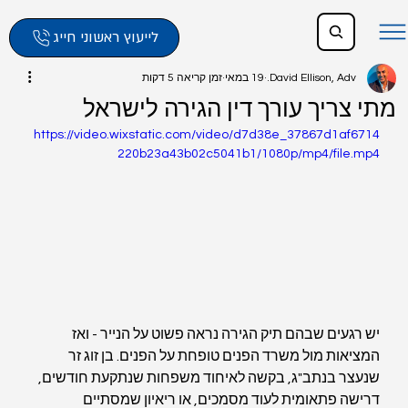
לייעוץ ראשוני חייג
David Ellison, Adv.
19 במאי
זמן קריאה 5 דקות
מתי צריך עורך דין הגירה לישראל
https://video.wixstatic.com/video/d7d38e_37867d1af6714
220b23a43b02c5041b1/1080p/mp4/file.mp4
יש רגעים שבהם תיק הגירה נראה פשוט על הנייר - ואז 
המציאות מול משרד הפנים טופחת על הפנים. בן זוג זר 
שנעצר בנתב"ג, בקשה לאיחוד משפחות שנתקעת חודשים, 
דרישה פתאומית לעוד מסמכים, או ריאיון שמסתיים 