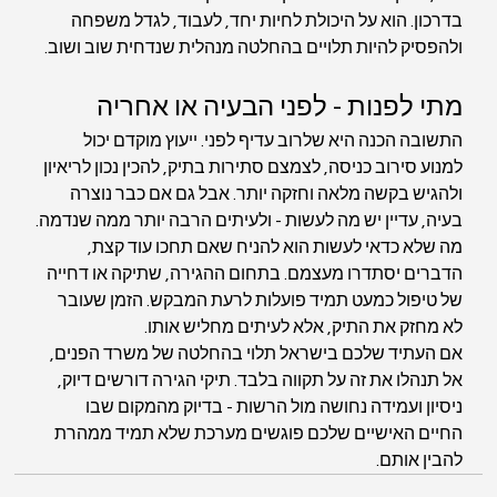
בדרכון. הוא על היכולת לחיות יחד, לעבוד, לגדל משפחה 
ולהפסיק להיות תלויים בהחלטה מנהלית שנדחית שוב ושוב.
מתי לפנות - לפני הבעיה או אחריה
התשובה הכנה היא שלרוב עדיף לפני. ייעוץ מוקדם יכול 
למנוע סירוב כניסה, לצמצם סתירות בתיק, להכין נכון לריאיון 
ולהגיש בקשה מלאה וחזקה יותר. אבל גם אם כבר נוצרה 
בעיה, עדיין יש מה לעשות - ולעיתים הרבה יותר ממה שנדמה.
מה שלא כדאי לעשות הוא להניח שאם תחכו עוד קצת, 
הדברים יסתדרו מעצמם. בתחום ההגירה, שתיקה או דחייה 
של טיפול כמעט תמיד פועלות לרעת המבקש. הזמן שעובר 
לא מחזק את התיק, אלא לעיתים מחליש אותו.
אם העתיד שלכם בישראל תלוי בהחלטה של משרד הפנים, 
אל תנהלו את זה על תקווה בלבד. תיקי הגירה דורשים דיוק, 
ניסיון ועמידה נחושה מול הרשות - בדיוק מהמקום שבו 
החיים האישיים שלכם פוגשים מערכת שלא תמיד ממהרת 
להבין אותם.