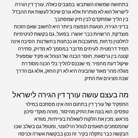
בתחושה שמשהו השתבש. במצבים כאלה, עורך דין הגירה 
לישראל הוא לא מותרות אלא גורם שיכול לעשות את ההבדל 
בין הליך שמתקדם לבין תיק שמסתבך.
בדיני הגירה, הטעות הנפוצה ביותר היא לחשוב שאם הזכות 
מוצדקת, הרשויות כבר יאשרו. בפועל, גם בקשות לגיטימיות 
לחלוטין נדחות, מתעכבות או נבחנות בחשדנות. הסיבה אינה 
תמיד דרמטית. לעיתים מדובר במסמך לא מדויק, סתירה 
קטנה בין גרסאות, חוסר הבנה של הנוהל או פקיד שמפעיל 
שיקול דעת מחמיר. מי שנכנס להליך בלי הכנה מסודרת 
מגלה מהר מאוד שהבעיה היא לא רק החוק, אלא גם הדרך 
שבה מציגים את התיק.
מה בעצם עושה עורך דין הגירה לישראל
התפקיד של עורך דין בתחום הזה אינו מסתכם במילוי 
טפסים. הוא בונה את התיק מהיסוד, מזהה מוקדי סיכון 
מראש, מכין את הלקוח לשאלות בעייתיות, מוודא 
שהמסמכים תואמים לנוהל הרלוונטי, ומטפל גם בשלב שבו 
הבקשה כבר נתקלה בקיר. זה נכון בבקשות אשרה וכניסה 