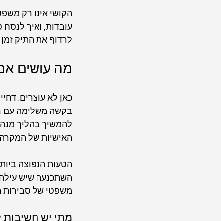
הקושי אינו רק משפט
עובדות, ואיך לנסח ט
לרדוף את התיק זמן ר
מה עושים אם
כאן לא עוצרים. דחיי
בקשה משלימה עם ראי
להמשיך בהליך מנהל
האישיות של המקרה.
הטעות הנפוצה ביותר
השתכנעה שיש עילה ל
משפטי של סבירות ה
מתי יש חשיבות 