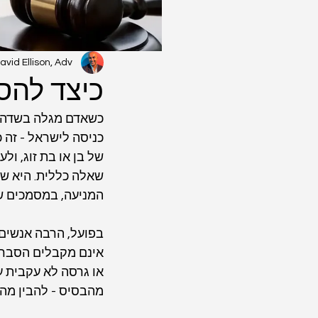
avid Ellison, Adv.
כיצד להס
כשאדם מגלה בשדה הת
כניסה לישראל - זה כ
של בן או בת זוג, ו
שאלה כללית. היא ש
המניעה, במסמכים שי
בפועל, הרבה אנשים 
אינם מקבלים הסבר אמ
או גרסה לא עקבית ע
מהבסיס - להבין מהי 