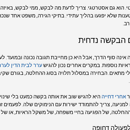
י. הוא גם אסטרטגי. צריך לדעת מה לבקש, ממי לבקש, באיזה 
ענות שלא יפגעו בהליך עתידי. בתיקי הגירה, משפט אחד שנכתב
ב.
 הבקשה נדחית
ה אינה סוף הדרך, אבל היא כן מחייבת תגובה נכונה ובמועד. לעי
ות נוספות. במקרים אחרים נכון להגיש 
ערר לבית הדין לערר
י מתאים. הבחירה במסלול תלויה בסוג ההחלטה, בגורם שקיבל
 
אחרי דחייה
 היא להגיש שוב את אותה בקשה כמעט בלי שינוי.
מניעה, צריך להתמודד ישירות עם הנימוקים שלה. לפעמים זה 
החלטה, של הפגיעה בחיי משפחה, של משקל הראיות, או של פ
לפעולה דחופה