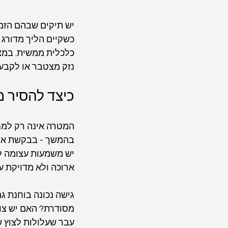
יש תיקים שבהם הזמן
כשקיים הליך מדורג 
כלכלית ממשית. במצב
נזק מצטבר או לקבע
כיצד להסיר 
המטרה אינה רק למחו
בהמשך - בבקשת אשר
יש משמעות עצומה לא
ארוכה ולא מדויקת ע
גישה נכונה בוחנת ג
מסודרת? האם יש צור
עבר שעלולות לצוץ ש