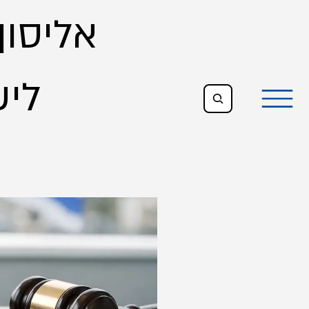
אליסון,
All Posts
ליש