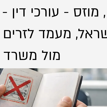
 מוזס - עורכי דין -
ראל, מעמד לזרים - 
מול משרד הפנים