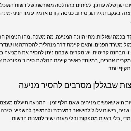
ם ישן שלא עודכן, לעיתים בהחלטה מפורשת של רשות האוכלוסי
רה בעקבות גירוש, סירוב כניסה קודם או מידע מודיעיני-מינה
 בכמה שאלות: מתי הוזנה המניעה, מה משכה, מהו הנימוק הר
ול משרד הפנים, והאם קיימת דרך מנהלית להסרתה או שנדרש 
זו הבחנה קריטית. יש מקרים שבהם ניתן להסיר את המניעה בפ
מקרים אחרים, במיוחד כאשר קיימת החלטת סירוב מפורטת או
קיף יותר.
ות שבגללן מסרבים להסיר מניעה
ת היא שאנשים מניחים שאם חלף זמן - המניעה תיעלם מעצמה.
 שנים, רישום עלול להישאר במערכת ולהמשיך להשפיע. סיבה 
י, בלי ראיות מספקות ובלי מענה ישיר לטענות הרשות.