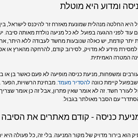
יסה ומדוע היא מוטלת
 היא החלטה מנהלית שמונעת מאזרח זר להיכנס לישראל, בין
 עוד לפני ההגעה בפועל. לא כל מניעה נולדת מאותה סיבה. יש
 יתר קודמת, יש כאלה שנובעות מחשד לעבודה ללא היתר, אחר
מסירת מידע לא מדויק, לסירוב קודם, להרחקה מהארץ או אפי
נה המטרה האמיתית.
ורבים ומשפחות, מניעת כניסה מופיעה לא פעם כאשר בן או בת 
שבפועל קיימת כוונה 
להסדיר מעמד
. מבחינת הרשויות, הפער ב
 לעורר חשד. זה לא אומר שאין פתרון, אבל זה כן אומר שצריך 
הסתדר" עם הסבר מאולתר בגבול.
ניעת כניסה - קודם מאתרים את הסיבה
 הוא בירור מדויק של מקור המניעה. בלי זה, כל פעולה היא יר