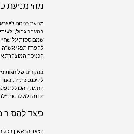
מהי מניעת כנ
מניעת כניסה לישראל
במעבר גבול, ולעיתים
שמבוססות על שהיית
להפרת תנאי אשרה, ל
הכניסה המוצהרת אי
במקרים של זוגות מע
להיכנס כתייר, בעוד 
התמונה הכוללת עלול
נכונה ולא לנסות "ל
כיצד להסיר מ
הצעד הראשון בכל תיק