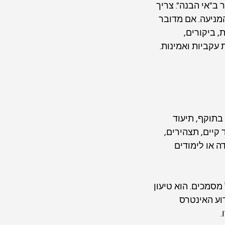
"אי הבנה". צריך 
מניעה. אם מדובר 
 ביקורים, 
קביות ואמינות. 
בתוקף, תיעוד 
יים, תצהירים, 
 או לימודים 
סמכים. הוא טיעון 
וע האינטרס 
.