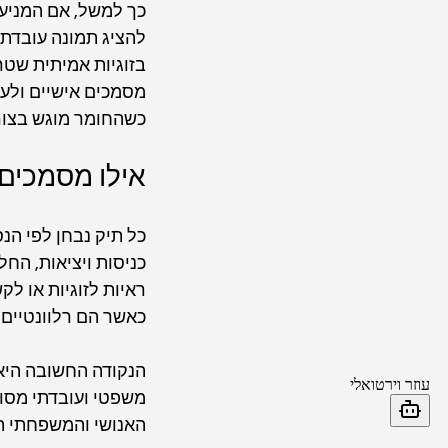
כך למשל, אם המניעה
להציג תמונה עובדתי
בזוגיות אמיתית שטרם
מסמכים אישיים ולעי
כשהחומר מוגש בצור
אילו מסמכים 
כל תיק נבחן לפי הנ
כניסות ויציאות, הח
ראיות לזוגיות או ל
כאשר הם רלוונטיים,
הנקודה החשובה היא 
משפטי ועובדתי מסוד
האנושי והמשפחתי ת