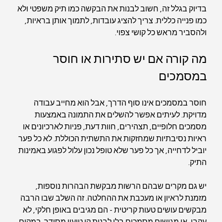
בדיוק בגלל זה, חשוב לבנות את הבקשה כמו תיק משפטי ולא 
כמו פנייה כללית. צריך להציג עובדות, לתמוך אותן בראיות, 
ולהסביר מראש כל קושי צפוי.
מה קורה אם יש סתירות או חוסר 
במסמכים
חוסר במסמכים אינו סוף הדרך, אבל הוא מחייב עבודה 
מדויקת. לעיתים אפשר להשלים את התמונה באמצעות 
מסמכים חלופיים, תצהירים, חוות דעת, פניות לארכיונים או 
ראיות נסיבתיות שמחזקות את התשתית הכוללת. לא כל פער 
יוביל לדחייה, אך כל פער שלא טופל נכון עלול לפגוע באמינות 
התיק.
יש גם מקרים שבהם הרשות מבקשת הבהרות נוספות, 
מזמנת לראיון או מעכבת את ההחלטה. זה השלב שבו הרבה 
מבקשים עושים טעות קריטית - הם מגיבים באופן חלקי, לא 