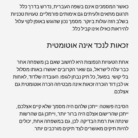
כאשר המסמכים אינם בשפה העברית, נדרש בדרך כלל 
תרגום מתאים ולעיתים גם אימותים פורמליים. טעויות טכניות 
בשלב הזה עולות ביוקר. מסמך נכון שהוגש באופן לקוי עלול 
להיראות כאילו אינו קביל כלל.
זכאות לנכד אינה אוטומטית
אחת הטעויות הנפוצות היא לחשוב שאם בן משפחה אחר 
כבר עלה לישראל, גם שאר הקרובים יאושרו באותו מסלול 
בלי קושי. בפועל, כל תיק נבחן לגופו. העובדה שלדוד, לאחות 
או לבן דוד הוכרה זכאות אינה מבטיחה הכרה אוטומטית גם 
אצלכם.
הסיבה פשוטה: ייתכן שלהם היה מסמך שלא קיים אצלכם, 
ייתכן שהרישום אצלם היה ברור יותר, וייתכן גם שהרשות 
שינתה את רמת הבדיקה. לכן, גם במשפחה אחת, יכולים 
להיות תיקים מאושרים לצד תיקים מורכבים יותר.