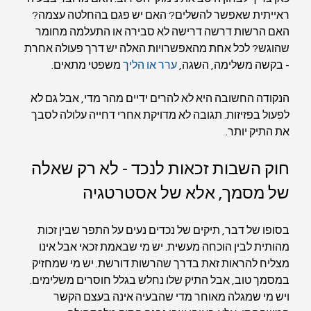
ראייתית שאפשר להשלים? האם יש פגם בהחלטה עצמה? 
האם הרשות דרשה דרישה לא סבירה או התעלמה מחומר 
שהוגש? לכל אחת מהאפשרויות האלה יש דרך פעולה אחרת 
- בקשה משלימה, השגה, 
ערר או הליך
 משפטי מתאים.
הנקודה החשובה היא לא להרים ידיים מהר מדי, אבל גם לא 
לפעול בפזיזות. תגובה לא מדויקת אחרי דחייה עלולה לסבך 
את התיק יותר.
חוק השבות זכאות לנכד - לא רק שאלה 
של מסמך, אלא של אסטרטגיה
בסופו של דבר, תיקים של נכדים נעים על התפר שבין זכות 
מהותית לבין הוכחה מעשית. יש מי שבאמת זכאי אבל אינו 
מצליח להראות זאת בדרך שהרשות דורשת. יש מי שמחזיק 
במסמך טוב, אבל התיק שלו נחלש בגלל חוסרים משלימים. 
ויש מי שמגלה מאוחר מדי שהבעיה אינה בעצם הקשר 