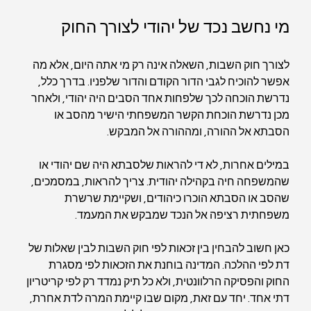
מי נחשב נכד של יהודי לצורך החוק
לצורך חוק השבות, השאלה אינה רק מי אתה היום, אלא מה 
אפשר להוכיח לגבי הדור הקודם והדור שלפניו. בדרך כלל, 
נדרשת הוכחה לכך שלפחות אחד הסבים היה יהודי, ולאחר 
מכן נדרשת הוכחת הקשר המשפחתי הישיר מהסב או 
הסבתא אל ההורה, ומההורה אל המבקש.
במילים אחרות, לא די להראות שלסבתא היה שם יהודי או 
שהמשפחה חיה בקהילה יהודית. צריך להראות, במסמכים, 
שהסב או הסבתא הוכרו כיהודים, ושקיימת שרשרת 
משפחתית רציפה אל הנכד שמבקש את המעמד.
כאן חשוב להבחין בין זכאות לפי חוק השבות לבין שאלות של 
דת לפי ההלכה. המדינה בוחנת את הזכאות לפי מסגרת 
החוק והפסיקה הרלוונטית, ולא כל תיק נמדד רק לפי קריטריון 
דתי אחד. יחד עם זאת, מקום שבו קיימת המרה לדת אחרת, 