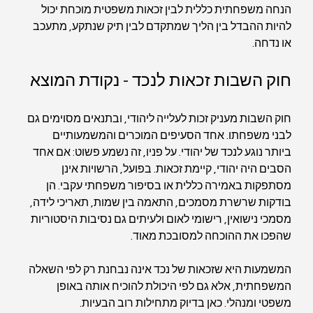
הנחה משפחתית כללית לבין זכאות משפטית מוכחת יכול 
להיות ההבדל בין הליך שמתקדם לבין תיק שנתקע, מתעכב 
או נדחה.
חוק השבות זכאות לנכד - נקודת המוצא
חוק השבות מעניק זכות לעלייה ליהודי, ובתנאים מסוימים גם 
לבני משפחתו. אחד הסעיפים המוכרים והמשמעותיים 
ביותר נוגע לנכד של יהודי. על פניו, זה נשמע פשוט: אם אחד 
הסבים היה יהודי, קיימת זכאות. בפועל, הרשויות אינן 
מסתפקות באמירה כללית או בסיפור משפחתי עקבי. הן 
בודקות שרשרת מסמכים, התאמה בין שמות, תאריכי לידה, 
מסמכי נישואין, רישומי לאום ולעיתים גם נסיבות היסטוריות 
שהפכו את ההוכחה למסובכת מאוד.
המשמעות היא שזכאות של נכד אינה נבחנת רק לפי השאלה 
המשפחתית, אלא גם לפי היכולת להוכיח אותה באופן 
משפטי ומנהלי. כאן בדיוק מתחילות רוב הבעיות.