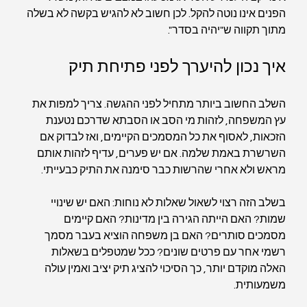
הפנים אינו נוטה להקל. לכן חשוב לא להגיש בקשה לא בשלה 
מתוך תקווה ש"יהיה בסדר".
איך נכון להיערך לפני פתיחת תיק
השלב החשוב ביותר מתחיל לפני ההגשה. צריך למפות את 
עץ המשפחה, לזהות מי הסב או הסבתא שדרכם נטענת 
הזכאות, לאסוף את כל המסמכים הקיימים, ואז לבדוק אם 
השרשרת באמת שלמה. אם יש פערים, עדיף לזהות אותם 
מראש ולא אחרי שהרשות כבר סימנה את התיק כבעייתי.
בשלב הזה רצוי לשאול שאלות לא נוחות: האם יש שינויי 
שמות? האם הייתה הגירה בין מדינות? האם קיימים 
מסמכים סותרים? האם בן משפחה הוציא בעבר מסמך 
רשמי אחר עם פרטים שונים? ככל שמטפלים בשאלות 
האלה מוקדם יותר, כך הסיכוי להציג תיק יציב ואמין עולה 
משמעותית.