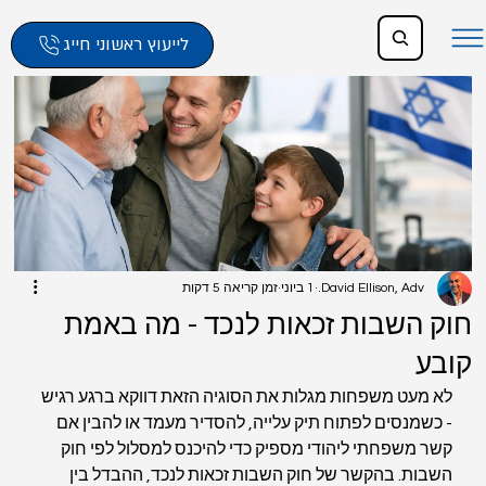
לייעוץ ראשוני חייג
David Ellison, Adv.
1 ביוני
זמן קריאה 5 דקות
חוק השבות זכאות לנכד - מה באמת
קובע
לא מעט משפחות מגלות את הסוגיה הזאת דווקא ברגע רגיש 
- כשמנסים לפתוח תיק עלייה, להסדיר מעמד או להבין אם 
קשר משפחתי ליהודי מספיק כדי להיכנס למסלול לפי חוק 
השבות. בהקשר של חוק השבות זכאות לנכד, ההבדל בין 