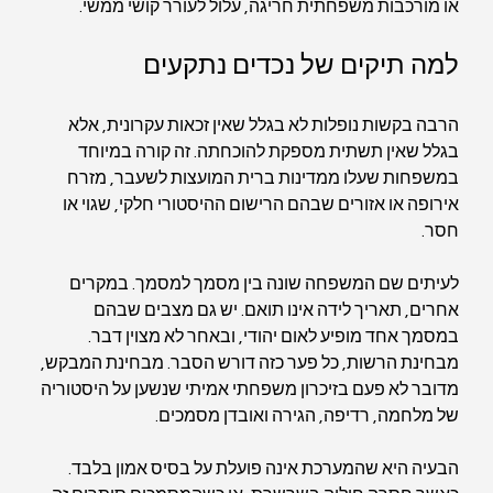
או מורכבות משפחתית חריגה, עלול לעורר קושי ממשי.
למה תיקים של נכדים נתקעים
הרבה בקשות נופלות לא בגלל שאין זכאות עקרונית, אלא 
בגלל שאין תשתית מספקת להוכחתה. זה קורה במיוחד 
במשפחות שעלו ממדינות ברית המועצות לשעבר, מזרח 
אירופה או אזורים שבהם הרישום ההיסטורי חלקי, שגוי או 
חסר.
לעיתים שם המשפחה שונה בין מסמך למסמך. במקרים 
אחרים, תאריך לידה אינו תואם. יש גם מצבים שבהם 
במסמך אחד מופיע לאום יהודי, ובאחר לא מצוין דבר. 
מבחינת הרשות, כל פער כזה דורש הסבר. מבחינת המבקש, 
מדובר לא פעם בזיכרון משפחתי אמיתי שנשען על היסטוריה 
של מלחמה, רדיפה, הגירה ואובדן מסמכים.
הבעיה היא שהמערכת אינה פועלת על בסיס אמון בלבד. 