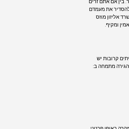
בין אם אתם זרים 
להסדיר את מעמדם 
ד אליזון מוזס 
מין ומקיף.
ים קרובות יש 
 הגירה מתמחה ב:
קרה באופן פרטני 