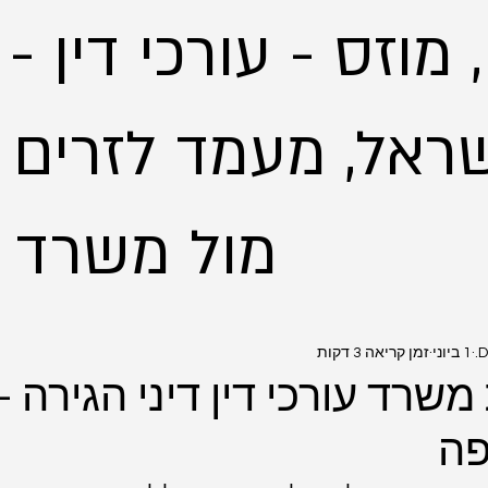
 מוזס - עורכי דין -
ראל, מעמד לזרים - 
מול משרד הפנים
D
1 ביוני
זמן קריאה 3 דקות
משרד עורכי דין דיני הגירה – 
פה