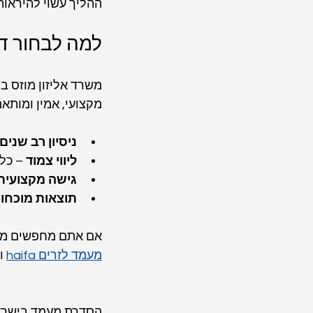
ההליך עשוי להיראות 
למה לבחור דו
משרד אליזון מוזס 
מקצועי, אמין ומותאם
ניסיון רב שנים
ליווי צמוד
 – כל
גישה מקצועית 
תוצאות מוכחו
אם אתם מחפשים משר
מעמד לזרים haifa
 ו
הסדרת מעמד בישראל 