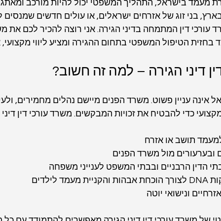
מעמד בישראל, התהליך המשפטי יכול להיות מורכב ומאתגר. 
ץ, בני זוג של אזרחים ישראלים, או עולים חדשים שמנסים 
עורכי דין המתמחה בדיני הגירה. אני רוצה להכיר לכם את משר
בחזית הטיפול המשפטי בתחום ההגירה ומציע ליווי מקצועי, א
ין דיני הגירה – למה זה חשוב?
אינה עניין פשוט. משרד הפנים מיישם נהלים מחמירים, ולעית
קצועי כדי להבטיח את זכויות המבקשים. משרד עורכי דין דיני
עמד תושב או אזרח
ם ובערעורים מול משרד הפנים
תי הדין הרבניים ובבתי המשפט לענייני משפחה
מעמד לילדים
זרחיים ונישואי יוטה
טי של משרד עורכי דין דיני הגירה מאפשרים להתמודד עם כל מ