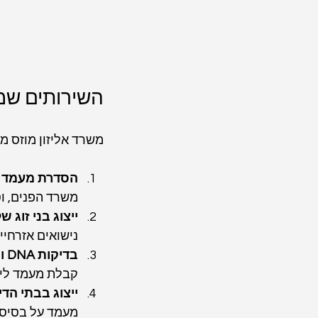
השירותים שמצ
משרד אליזון מוזס מ
הסדרת מעמד ל
משרד הפנים, וט
ייצוג בני זוג 
נישואים אזרחיים
בדיקות DNA והוכחת אבהות
קבלת מעמד ליל
ייצוג בבתי הדי
מעמד על בסיס 