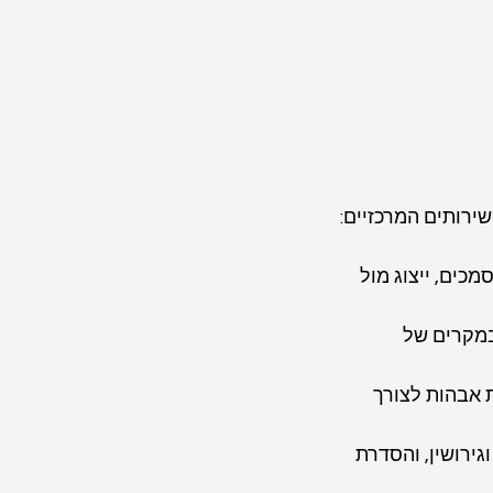
ירותים המרכזיים:
כים, ייצוג מול 
במקרים של 
 אבהות לצורך 
גירושין, והסדרת 