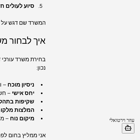
סיוע לעולים ח
המשרד שם דגש על יח
איך לבחור מש
בחירת משרד עורכי ד
נכון:
ניסיון מוכח
 – 
יחס אישי
 – חש
שקיפות בתהלי
המלצות מלקוח
מיקום נוח
 – מש
אני ממליץ בחום לפנ