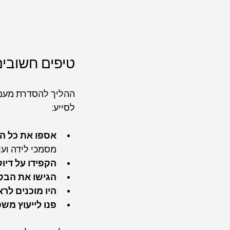
טיפים חשובי
ההליך להסדרת מעמד
לסייע:
אספו את כל ה
מסמכי לידה ועו
הקפידו על דיו
הגישו את הבק
היו מוכנים לרא
פנו לייעוץ מש