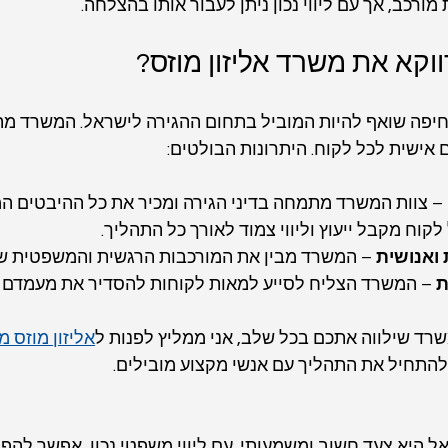
מורכב, אך עם ליווי נכון ניתן לעבור אותו בהצלחה.
וקא את משרד אליזון מוזס?
בחיפה שואף להיות המוביל בתחום ההגירה לישראל. המשרד מ
 אישית לכל לקוח. היתרונות הבולטים:
 – צוות המשרד מתמחה בדיני הגירה ומכיר את כל ההיבטים ה
 לקוח מקבל ייעוץ וליווי צמוד לאורך כל התהליך.
ואנושית
 – המשרד מבין את המורכבות הרגשית והמשפטית של
ת
 – המשרד הצליח לסייע למאות לקוחות להסדיר את מעמדם 
ד שילווה אתכם בכל שלב, אני ממליץ לפנות ל
אליזון מוזס מש
להתחיל את התהליך עם אנשי מקצוע מובילים.
היא צעד חשוב ומשמעותי. עם ליווי משפטי נכון, אפשר להפו