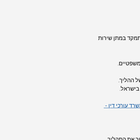
תמקד במתן שירות 
משפטיים.
 ההליך.
בישראל.
רד עורכי דין - 
ך את התהליך 