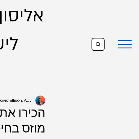
אליסון,
ליש
All Posts
avid Ellison, Adv.
הכירו את 
מוזס בחי