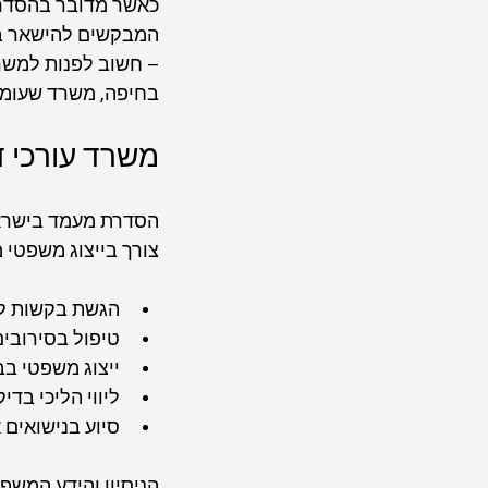
כאשר מדובר בהסדרת 
המבקשים להישאר באר
– חשוב לפנות למשרד 
בחיפה, משרד שעומד 
משרד עורכי ד
הסדרת מעמד בישראל 
צורך בייצוג משפטי מ
הגשת בקשות למ
טיפול בסירובי
ייצוג משפטי בב
ליווי הליכי בדיקות DNA לצורך הוכחת אבהות והקניית 
סיוע בנישואים א
הניסיון והידע המשפ