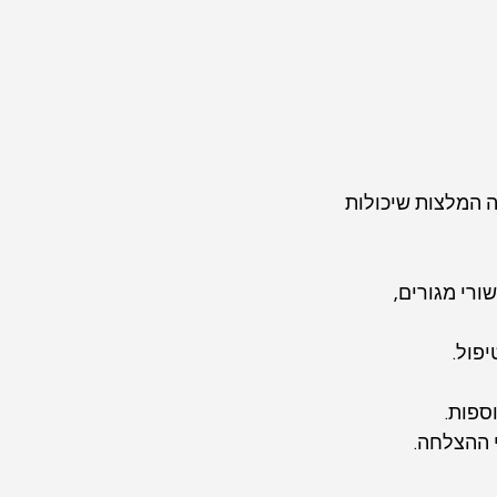
 המלצות שיכולות 
שורי מגורים, 
פול.
ספות.
י ההצלחה.