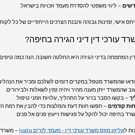
דשים
 – ליווי משפטי להסדרת מעמד וזכויות בישראל.
ס אישי, זמינות גבוהה והבנת הצרכים הייחודיים של כל לקוח.
רד עורכי דין דיני הגירה בחיפה?
ין המתמחה בדיני הגירה היא החלטה חשובה. הנה כמה טיפים 
וודאו שהמשרד מטפל במקרים דומים לשלכם ומכיר את הנהלים
וב שהמשרד ייתן מענה מהיר ויהיה זמין לשאלות ולבירורים.
ך
 – בקשו הסבר ברור על התהליך, עלויות וזמני טיפול.
ות קודמים
 – חפשו חוות דעת והמלצות כדי להבין את רמת הש
רד בחיפה יכול להקל על פגישות וייעוץ פנים אל פנים.
ות ל
אליזון מוזס משרד עורכי דין - מעמד לזרים haifa
 – משרד ע