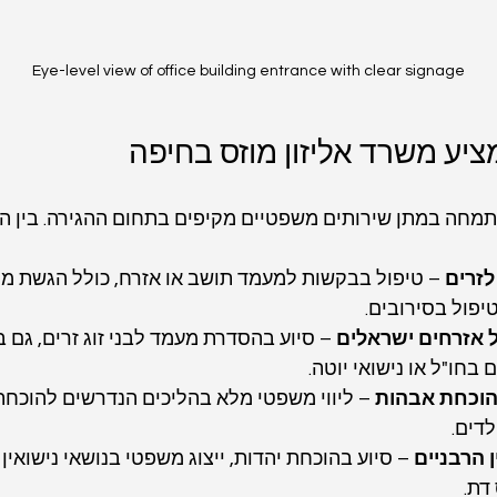
Eye-level view of office building entrance with clear signage
יע משרד אליזון מוזס בחיפה
תמחה במתן שירותים משפטיים מקיפים בתחום ההגירה. בין הש
זרים
 – טיפול בבקשות למעמד תושב או אזרח, כולל הגשת מסמ
יפול בסירובים.
של אזרחים ישראלים
 – סיוע בהסדרת מעמד לבני זוג זרים, גם 
 בחו"ל או נישואי יוטה.
 – ליווי משפטי מלא בהליכים הנדרשים להוכחת
דים.
ן הרבניים
 – סיוע בהוכחת יהדות, ייצוג משפטי בנושאי נישואין ו
דת.