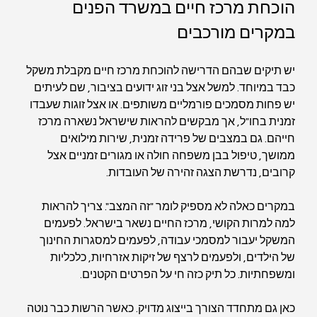
הוכחת מרכז חיים במשרד הפנים 
במקרים מורכבים
יש תיקים שבהם הדרישה להוכחת מרכז חיים מקבלת משקל 
כבד במיוחד. למשל אצל בני זוג ידועים בציבור, שם לעיתים 
יש פחות מסמכים פורמליים משותפים. או אצל זוגות שעבדו 
זמנית בחו"ל, אך מבקשים להראות שישראל נשארה מרכז 
חייהם. גם במצבים של פרידה זמנית, שירות מילואים 
ממושך, טיפול בבן משפחה חולה או מגורים זמניים אצל 
קרובים, נדרשת הצגה זהירה של העובדות.
במקרים כאלה לא מספיק לומר "זה המצב". צריך להראות 
למה למרות הקושי, מרכז החיים נשאר בישראל. לפעמים 
המשקל יעבור למסמכי עבודה, לפעמים למסגרות החינוך 
של הילדים, ולפעמים לרצף של זיקות אזרחיות, כלכליות 
ומשפחתיות. כל תיק כזה חי על הפרטים הקטנים.
כאן גם מתחדד הצורך בייצוג מדויק. כאשר הרשות כבר נוטה 