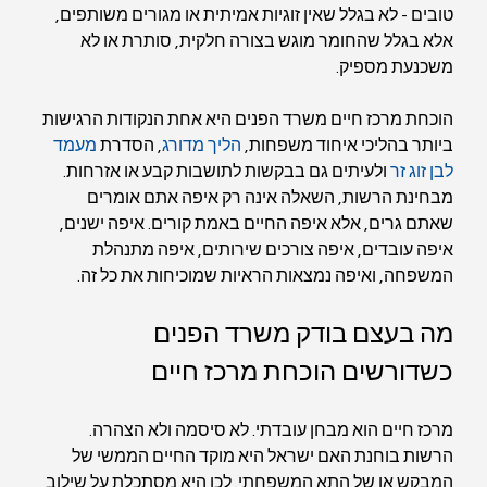
טובים - לא בגלל שאין זוגיות אמיתית או מגורים משותפים, 
אלא בגלל שהחומר מוגש בצורה חלקית, סותרת או לא 
משכנעת מספיק.
הוכחת מרכז חיים משרד הפנים היא אחת הנקודות הרגישות 
ביותר בהליכי איחוד משפחות, 
הליך מדורג
, הסדרת 
מעמד 
לבן זוג זר
 ולעיתים גם בבקשות לתושבות קבע או אזרחות. 
מבחינת הרשות, השאלה אינה רק איפה אתם אומרים 
שאתם גרים, אלא איפה החיים באמת קורים. איפה ישנים, 
איפה עובדים, איפה צורכים שירותים, איפה מתנהלת 
המשפחה, ואיפה נמצאות הראיות שמוכיחות את כל זה.
מה בעצם בודק משרד הפנים 
כשדורשים הוכחת מרכז חיים
מרכז חיים הוא מבחן עובדתי. לא סיסמה ולא הצהרה. 
הרשות בוחנת האם ישראל היא מוקד החיים הממשי של 
המבקש או של התא המשפחתי. לכן היא מסתכלת על שילוב 