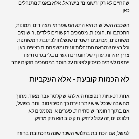
שהחיים לא רק "רשומים" בישראל, אלא באמת מתנהלים 
כאן.
השכבה השלישית היא התא המשפחתי. תצהירים, תמונות, 
התכתבויות, הזמנות, מסמכים הקשורים לילדים, רישומים 
משותפים, מכתבים רשמיים שנשלחו לכתובת המשותפת 
וכל ראיה שמראה התנהלות זוגית ומשפחתית רציפה. כאן 
צריך זהירות. עודף של חומרים רגשיים בלי בסיס תיעודי 
ייתפס לעיתים כניסיון לפצות על חוסר במסמכים חזקים יותר.
לא הכמות קובעת - אלא העקביות
אחת הטעויות הנפוצות היא להגיש קלסר עבה מאוד, מתוך 
מחשבה שככל שיש יותר ניירת כך הסיכוי טוב יותר. בפועל, 
אם בתוך החומר יש סתירות, פערים או מסמכים לא 
רלוונטיים, זה עלול להזיק. תיק טוב הוא תיק מדויק.
למשל, אם הכתובת בתלושי השכר שונה מהכתובת בחוזה 