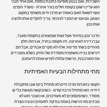
השכירות, ואם בבנק מופיעה כתובת נוספת, ואם אחד מבני 
הזוג עדיין רשום בקופת חולים בעיר אחרת - משרד הפנים 
עשוי לשאול האם באמת יש מרכז חיים משותף במקום 
הנטען. גם אם יש הסבר לגיטימי, צריך להקדים אותו ולהציג 
אותו נכון.
הדבר נכון במיוחד אצל זוגות שנמצאים בתקופת מעבר, 
עברו דירה לאחרונה, חיו תקופה בחו"ל, או ניהלו חלק 
מהחיים בשתי מדינות. אלה לא מקרים אבודים, אבל הם 
דורשים בנייה משפטית מסודרת של התיק. כשלא מסבירים 
את המורכבות, הרשות עלולה לפרש אותה לרעתכם.
מתי מתחילות הבעיות האמיתיות
הקושי בהוכחת מרכז חיים לא מתחיל ביום שבו מתקבלת 
דחייה. הוא מתחיל הרבה קודם - כשהבקשה מוגשת בלי קו 
מסודר, כשהמסמכים לא מעודכנים, או כשבני הזוג לא 
מבינים מה הרשות באמת בודקת. לפעמים הבעיה נוצרת 