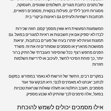
של נתונים: כתובת מגורים, תשלומים שוטפים, תעסוקה, 
מסגרות חינוך לילדים, פעילות בנקאית, מסמכים רפואיים, 
תכתובות רשמיות ולעיתים גם ראיונות וביקורי בית.
המשמעות המעשית היא שאין מסמך קסם. חוזה שכירות 
לבדו לא יספיק אם אין חשבונות או ראיות למגורים בפועל. גם 
תמונות זוגיות לא יפתרו בעיה של פערים בכתובות, יציאות 
ממושכות מהארץ או מסמכים שסותרים זה את זה. משרד 
הפנים מחפש רצף. ככל שהסיפור העובדתי של התיק ברור 
יותר, כך פוחת הסיכוי לחשד, לעיכוב או לדרישת השלמות 
חוזרות.
במקרים רבים, החשד של הרשות לא נאמר במפורש. במקום 
לכתוב "אנחנו לא מאמינים לכם", היא תבקש עוד ועוד 
מסמכים, תעכב החלטה או תעלה שאלות שנראות טכניות. 
בפועל, אלה סימנים לכך שהתיק לא שכנע מספיק.
אילו מסמכים יכולים לשמש להוכחת 