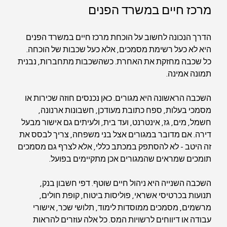
מרכז חיים במשרד הפנים
הדרך הנכונה לחשוב על הוכחת מרכז חיים במשרד הפנים 
היא לא כעל רשימת מסמכים, אלא כעל שכבות של הוכחה. 
כל שכבה מחזקת את האחרת. כשהשכבות מתחברות, נבנית 
תמונה אמינה.
השכבה הראשונה היא מגורים. כאן נכנסים חוזה שכירות או 
מסמכי בעלות, ספח כתובת מעודכן, חשבונות ארנונה, 
חשמל, מים, גז, אינטרנט, ועד בית, ולעיתים גם אישור מבעל 
דירה. אם מדובר במגורים אצל בני משפחה, צריך לבסס את 
זה היטב - לא להסתפק במכתב כללי, אלא לצרף גם מסמכים 
תומכים שמראים שהמגורים אכן מתקיימים בפועל.
השכבה השנייה היא ניהול חיים שוטף. דפי חשבון בנק, 
תנועות בכרטיסי אשראי, פוליסות ביטוח, קופת חולים, 
מרשמים, מסמכים ממוסדות לימוד, תלושי שכר, אישורי 
עבודה או דיווחים לרשויות המס. כל אלה עוזרים להראות 