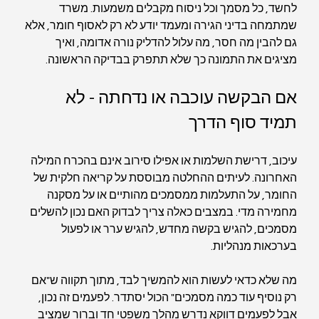
לחשד, כל מסמך וכל ניסוח מקבלים משמעות. משרד 
שמתמחה בדיני הגירה ומעמד יודע לא רק לאסוף חומר, אלא 
גם להבין מה חסר, מה עלול להדליק נורה אדומה, ואיך 
מציגים את התמונה כך שלא תתפרק בבדיקה הראשונה.
אם הבקשה עוכבה או נדחתה - לא 
תמיד סוף הדרך
עיכוב, דרישת השלמות או אפילו סירוב אינם בהכרח המילה 
האחרונה. לעיתים ההחלטה מבוססת על קריאה חלקית של 
החומר, על התעלמות ממסמכים מהותיים או על מסקנה 
מחמירה מדי. במצבים כאלה צריך לבדוק האם נכון להשלים 
מסמכים, להגיש בקשה מחדש, להגיש ערר או לפעול 
בערכאות מנהליות.
מה שלא כדאי לעשות הוא להמשיך לבד, מתוך תקווה ש"אם 
רק נוסיף עוד כמה מסמכים" הכול יסתדר. לפעמים זה נכון, 
אבל לפעמים דווקא נדרש מהלך משפטי חד וברור שמציב 