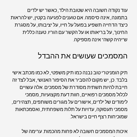
עוד נקודה חשובה היא שטובת הילד, כאשר יש ילדים 
בתמונה, אינה סיסמה. אם טוענים לפגיעה בקטין, יש להראות 
כיצד הדחייה תשפיע בפועל על חייו, על יציבותו, על מסגרת 
החינוך, על בריאותו או על הקשר עם הוריו. טענה כללית 
ש"יהיה קשה" אינה מספיקה.
המסמכים שעושים את ההבדל
תיק הומניטרי טוב נבנה כמו תיק משפטי, לא כמו מכתב אישי 
בלבד. כן, יש מקום להסביר את הסיפור האנושי, אבל לצד זה 
חייבת להיות תשתית מסודרת של מסמכים. אלה עשויים 
לכלול מסמכים רפואיים, חוות דעת מקצועיות, מסמכי 
לימודים של ילדים, אישורים על מגורים משותפים, תצהירים, 
מסמכי תעסוקה, עדויות על תלות משפחתית, ואסמכתאות 
שמוכיחות רצף חיים בישראל.
איכות המסמכים חשובה לא פחות מהכמות. ערימה של 