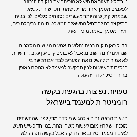
ניירת לא תעזור אם היא לא מוכיחה את הנקודה הנכונה. 
לפעמים מסמך אחד מדויק, שמתייחס ישירות לשאלה 
שבמחלוקת, שווה יותר מעשרים נספחים כלליים. לכן בניית 
התיק צריכה להתחיל מהשאלה המשפטית: מה צריך להוכיח, 
ואיזה מסמך באמת מוכיח זאת.
בדיוק כאן תיקים רבים נחלשים. אנשים מגישים מסמכים 
שנראים להם חשובים, אבל לא בונים קו טיעון עקבי. הרשויות 
לא אמורות להשלים את הפערים לבד. אם הקשר בין 
הנסיבות האישיות לבין הבקשה למעמד לא מנוסח באופן 
ברור, הסיכוי לדחייה עולה.
טעויות נפוצות בהגשת בקשה 
הומניטרית למעמד בישראל
הטעות הראשונה היא להגיש מוקדם מדי, לפני שהתשתית 
מוכנה. יש לחץ מובן לעשות משהו מהר, במיוחד כשיש חשש 
לאיבוד מעמד, סירוב או הרחקה. אבל בקשה חפוזה, לא 