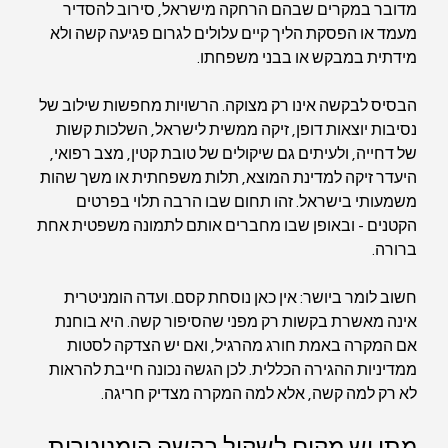
מדובר במקרים שבהם הרחקה מישראל, סירוב להסדיר 
מעמד או הפסקת הליך קיים עלולים לגרום פגיעה קשה ולא 
מידתית במבקש או בבני משפחתו.
הבסיס לבקשה אינו רק מצוקה. הרשויות מחפשות שילוב של 
נסיבות יוצאות דופן, זיקה ממשית לישראל, השלכות קשות 
של דחייה, ולעיתים גם שיקולים של טובת קטין, מצב רפואי, 
היעדר זיקה למדינת המוצא, תלות משפחתית או משך שהות 
משמעותי בישראל. זהו תחום שבו הרבה תלוי בפרטים 
הקטנים - ובאופן שבו מחברים אותם לתמונה משפטית אחת 
ברורה.
חשוב לומר ביושר: אין כאן נוסחת קסם. ועדה הומניטרית 
אינה מאשרת בקשות רק מפני שהסיפור קשה. היא בוחנת 
אם המקרה באמת חורג מהרגיל, ואם יש הצדקה לסטות 
ממדיניות ההגירה הכללית. לכן הגשה נכונה חייבת להראות 
לא רק למה קשה, אלא למה המקרה מצדיק חריגה.
מתי יש מקום לשקול בקשה הומניטרית