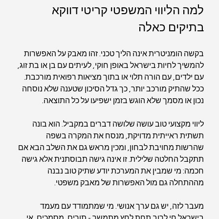
למה הליווי המשפטי קריטי דווקא 
בתיקים כאלה
בקשה הומניטרית אינה הליך טכני. זהו מאבק על האפשרות 
להמשיך לחיות בישראל באופן חוקי, לעיתים עם בן או בת זוג, 
עם ילדים, עם הורה תלוי או בתוך מציאות רפואית מורכבת. 
ככל שהתיק מורכב יותר, כך גדל הסיכון שטענה שלא נוסחה 
נכון או מסמך שלא הוגש בזמן ישפיעו על כל התוצאה.
ליווי מקצועי טוב עושה שלושה דברים במקביל. הוא בונה 
תשתית ראייתית מדויקת, מנסח את המקרה בשפה 
שהרשות מחויבת לבחון, ומכין מראש גם את השלב הבא אם 
תתקבל החלטה שלילית. זו אינה גישה תבוסתנית אלא גישה 
חכמה: מי שמבין את המערכת יודע שתיק טוב נבנה 
מההתחלה גם מול האפשרות של מאבק משפטי.
מעבר לזה, יש גם ערך אנושי. מי שמתמודד עם מעמד 
בישראל חי לרוב תחת לחץ מתמשך - תורים, מסמכים, אי 