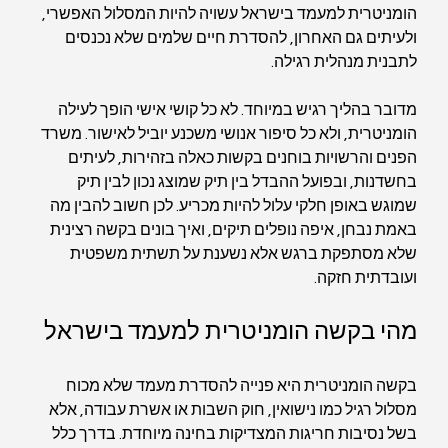
הומניטרית למעמד בישראל עשויה להיות המסלול האפשרי, 
ולעיתים גם האחרון, להסדרת חיים שלמים שלא נכנסים 
לתבנית מנהלית רגילה.
מדובר בהליך רגיש במיוחד. לא כל קושי אישי הופך לעילה 
הומניטרית, ולא כל סיפור אנושי משכנע יוביל לאישור. משרד 
הפנים והרשויות בוחנים בקשות כאלה בזהירות, לעיתים 
בחשדנות, ובפועל ההבדל בין תיק שמוצג נכון לבין תיק 
שמוגש באופן חלקי עלול להיות מכריע. לכן חשוב להבין מה 
באמת נבחן, איפה נופלים תיקים, ואיך בונים בקשה רצינית 
שלא מסתפקת ברגש אלא נשענת על תשתית משפטית 
ועובדתית חזקה.
מהי בקשה הומניטרית למעמד בישראל
בקשה הומניטרית היא פנייה להסדרת מעמד שלא מכוח 
מסלול רגיל כמו נישואין, חוק השבות או אשרת עבודה, אלא 
בשל נסיבות חריגות המצדיקות בחינה מיוחדת. בדרך כלל 