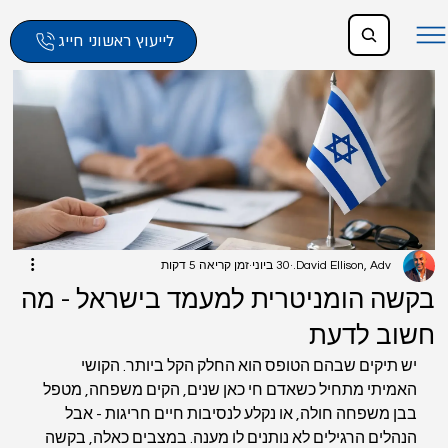
לייעוץ ראשוני חייג
David Ellison, Adv.
30 ביוני
זמן קריאה 5 דקות
בקשה הומניטרית למעמד בישראל - מה
חשוב לדעת
יש תיקים שבהם הטופס הוא החלק הקל ביותר. הקושי 
האמיתי מתחיל כשאדם חי כאן שנים, הקים משפחה, מטפל 
בבן משפחה חולה, או נקלע לנסיבות חיים חריגות - אבל 
הנהלים הרגילים לא נותנים לו מענה. במצבים כאלה, בקשה 