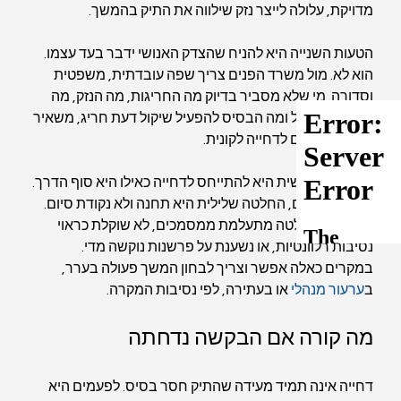
מדויקת, עלולה לייצר נזק שילווה את התיק בהמשך.
הטעות השנייה היא להניח שהצדק האנושי ידבר בעד עצמו. 
הוא לא. מול משרד הפנים צריך שפה עובדתית, משפטית 
וסדורה. מי שלא מסביר בדיוק מה החריגות, מה הנזק, מה 
הזיקה לישראל ומה הבסיס להפעיל שיקול דעת חריג, משאיר 
יותר מדי מקום לדחייה לקונית.
הטעות השלישית היא להתייחס לדחייה כאילו היא סוף הדרך. 
בהרבה תיקים, החלטה שלילית היא תחנה ולא נקודת סיום. 
לעיתים ההחלטה מתעלמת ממסמכים, לא שוקלת כראוי 
נסיבות רלוונטיות, או נשענת על פרשנות נוקשה מדי. 
במקרים כאלה אפשר וצריך לבחון המשך פעולה בערר, 
ב
ערעור מנהלי
 או בעתירה, לפי נסיבות המקרה.
מה קורה אם הבקשה נדחתה
דחייה אינה תמיד מעידה שהתיק חסר בסיס. לפעמים היא 