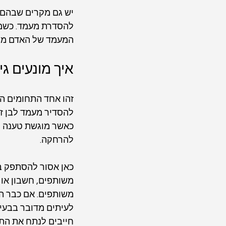
יש גם מקרים שבהם ה
להסדרת מעמד. כשמו
המעמד של האדם מ"שוה
איך מונעים ג
זהו אחד התחומים הר
להסדיר מעמד לבן זו
כאשר מוגשת טענה לז
להרחקה.
כאן אסור להסתפק באמ
משותפים, חשבון או 
משותפים. אם כבר התק
לעיתים מדובר בבעיה 
חייבים לנתח את התי