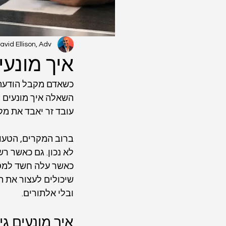
avid Ellison, Adv.
איך מונעי
כשאדם מקבל הודעה על
השאלה איך מונעים ג
עובד זר יאבד את מקו
ברוב המקרים, הטעות
לא נכון. גם כאשר רש
כאשר עלה חשד למסיר
שיכולים לעצור את ה
ובלי אלתורים.
איך מונעים ג