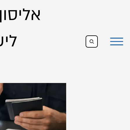
אליסון,
All Posts
ליש