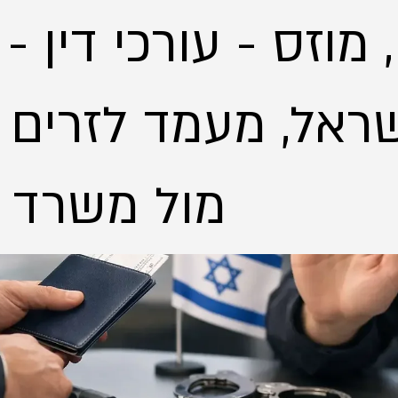
 מוזס - עורכי דין -
ראל, מעמד לזרים - 
מול משרד הפנים