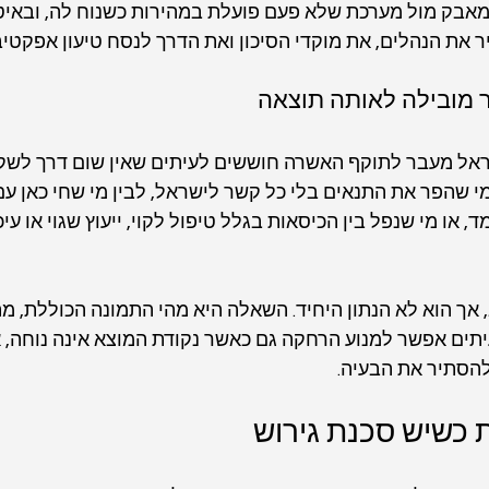
 מאבק מול מערכת שלא פעם פועלת במהירות כשנוח לה, ובאיט
את הנהלים, את מוקדי הסיכון ואת הדרך לנסח טיעון אפקטיבי 
ר מובילה לאותה תוצאה
אל מעבר לתוקף האשרה חוששים לעיתים שאין שום דרך לשקם
מי שהפר את התנאים בלי כל קשר לישראל, לבין מי שחי כאן עם ב
או מי שנפל בין הכיסאות בגלל טיפול לקוי, ייעוץ שגוי או עי
ך הוא לא הנתון היחיד. השאלה היא מהי התמונה הכוללת, מה
עיתים אפשר למנוע הרחקה גם כאשר נקודת המוצא אינה נוחה, א
להסתיר את הבעיה.
 כשיש סכנת גירוש