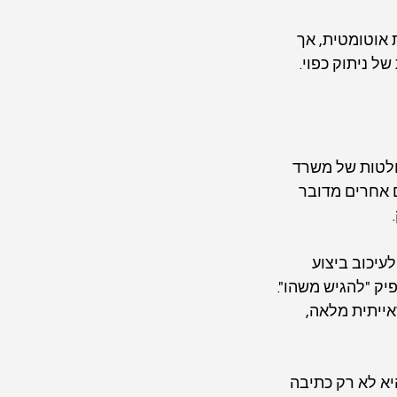
אוטומטית, אך 
ל ניתוק כפוי.
חלטות של משרד 
 אחרים מדובר 
עיכוב ביצוע 
ק "להגיש משהו". 
ייתית מלאה, 
א לא רק כתיבה 