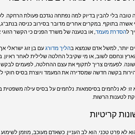
 טובה בלי להבין בדיוק למה נפתחה נגדכם פעולת הרחקה. לע
 אשרה בתוקף. במקרים אחרים מדובר בסירוב כניסה בנתב"ג, 
ך ל
הסדרת מעמד
, או בטענה של משרד הפנים כי הקשר הזוגי אי
ם יותר, למשל אדם שנמצא ב
הליך מדורג
 עם בן זוג ישראלי אך
רץ ונחסם לשוב, או מי שקיבל החלטה שלילית לאחר ראיון. 
ונה. לפעמים צריך לתקוף את עצם ההחלטה, לפעמים לבקש עי
ירות בקשה חדשה שמסדירה את המעמד ויוצרת בסיס חוקי לה
זו: לא נלחמים בסיסמאות. נלחמים על בסיס עילה משפטית ב
קת לטענות הרשות.
נות קריטיות
וא לא פרט טכני. הוא לב העניין. כשאדם מעוכב, מוזמן לשימוע