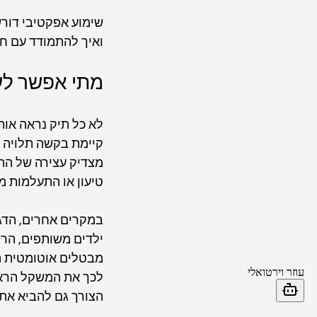
שימוע אפקטיבי דורש
ואיך להתמודד עם ח
מתי אפשר לעצ
לא כל תיק נראה אותו
קיימת בקשה תלויה ו
מצדיק עצירה של ההר
טיעון או התעלמות מ
במקרים אחרים, הדגש
ילדים משותפים, הריו
מבטלים אוטומטית הח
לכך את המשקל הראוי
הצורך גם להביא את 