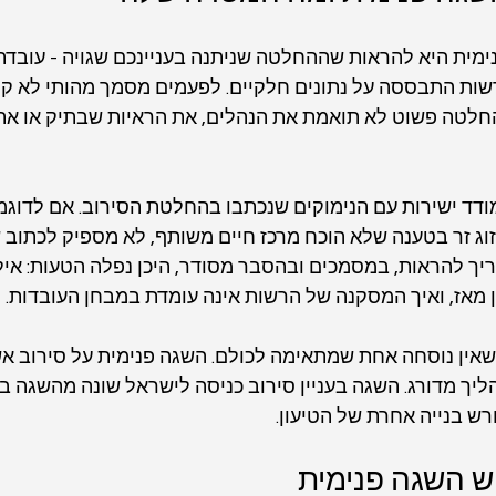
מית היא להראות שההחלטה שניתנה בעניינכם שגויה - עובדתי
שות התבססה על נתונים חלקיים. לפעמים מסמך מהותי לא קי
חלטה פשוט לא תואמת את הנהלים, את הראיות שבתיק או את
דד ישירות עם הנימוקים שנכתבו בהחלטת הסירוב. אם לדוג
ג זר בטענה שלא הוכח מרכז חיים משותף, לא מספיק לכתוב 
ריך להראות, במסמכים ובהסבר מסודר, היכן נפלה הטעות: אילו
 מאז, ואיך המסקנה של הרשות אינה עומדת במבחן העובדות.
שאין נוסחה אחת שמתאימה לכולם. השגה פנימית על סירוב א
ך מדורג. השגה בעניין סירוב כניסה לישראל שונה מהשגה בעני
רש בנייה אחרת של הטיעון.
יש השגה פנימית