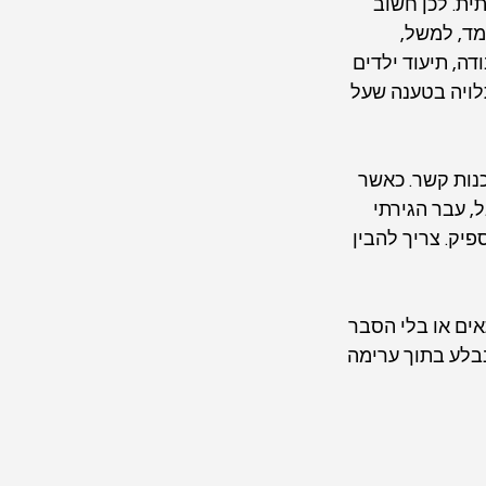
ת. לכן חשוב 
ד, למשל, 
ה, תיעוד ילדים 
לויה בטענה שעל 
נות קשר. כאשר 
 עבר הגירתי 
יק. צריך להבין 
אים או בלי הסבר 
בלע בתוך ערימה 