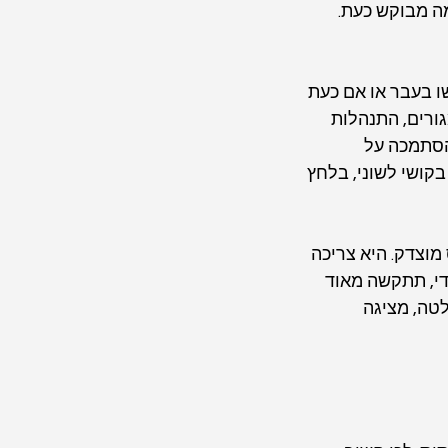
ה מבוקש כעת. 
 בעבר או אם כעת 
ורים, התנהלות 
הסתמכה על 
קושי לשוני, בלחץ 
וצדק. היא צריכה 
י, תתקשה מאוד 
טה, מציגה 