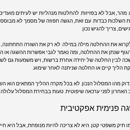
מהר, אבל לא בפזיזות. להחלטות מנהליות יש לעיתים מועדים
ות השלכות כבדות. עם זאת, הגשה חפוזה של מסמך לא מבוסס ע
שים, צריך להגיש נכון.
קרוא את ההחלטה מילה במילה. לא רק את השורה התחתונה, א
הגוף שנתן את ההחלטה, ומה נאמר לגבי אפשרות ההשגה או הער
ה לבין החלטה של יחידה אחרת ברשות, ויש משמעות גם לשא
ת הליך קיים או החלטה שניתנה לאחר שימוע.
וק מהו המסלול הנכון. לא בכל מקרה ההליך המתאים הוא השגה
האחרון לפני ערכאה שיפוטית. טעות בבחירת המסלול עלולה ל
גה פנימית אפקטיבית
ו תיק משפטי קטן. היא לא צריכה להיות מנופחת, אבל היא חייב