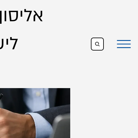
אליסון,
All Posts
ליש