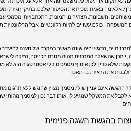
ה לא תקום או תיפול על משפט יפה אחד אלא על איכות התשתי
ף, אלא מה באמת מוכיח את הסיפור שלכם. בתיקי זוגיות ומעמ
שותפים, חשבונות, תצהירים, תמונות, התכתבויות, מסמכי עבוד
המשפחה - כולם עשויים להיות רלוונטיים. אבל הרלוונטיות ת
מרכז חיים, הדגש יהיה שונה מאשר במקרה של טענה להיעדר כ
, ייתכן שהשאלה המרכזית תהיה מטרת הכניסה, הזיקה לישראל,
ות שלא כדין. לכן איסוף מסמכים בלי אסטרטגיה הוא לא מספ
ולבנות את הראיות בהתאם.
דר ההגשה אינם עניין שולי. מסמך מצוין שהוגש ללא תרגום מת
 לקבל את המשקל שמגיע לו. אותו דבר נכון למסמך מהותי שנ
ים.
וצות בהגשת השגה פנימית