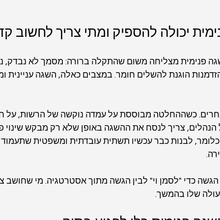
מית יכולה להספיק ומתי צריך לחשוב קד
 פנימית מצליחה משום שהתקלה ברורה: מסמך לא נבדק, נתון ש
מנות הוגנת להשלים חומר. במצבים כאלה, השגה עניינית ומג
חרים. כשההחלטה מבוססת על עמדה נוקשה של הרשות, על חש
הנהלים, צריך לנסח את ההשגה באופן שלא רק מבקש שינוי פני
ומר, לבנות כבר עכשיו תשתית עובדתית ומשפטית שתעמוד גם
רה.
 הגשה כדי "לסמן וי" לבין הגשה מתוך אסטרטגיה. מי שחושב צ
ולה שלו בהמשך.