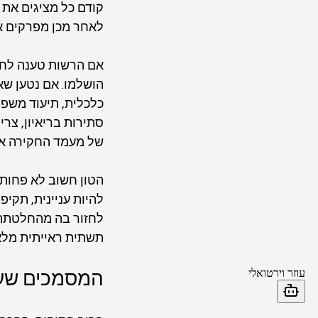
קודם כל מציגים את 
לאחר מכן מפרקים את
אם הרשות טענה לחו
הושלמו. אם נטען שא
כלכלית, תיעוד משפח
סתירות בריאיון, צר
של מעמד החקירה או
הטון חשוב לא פחות 
להיות עניינית, תקי
לחזור בה מהחלטתה.
תשתית ראייתית מלאה
המסמכים שע