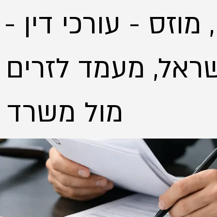
 מוזס - עורכי דין -
ראל, מעמד לזרים - 
מול משרד הפנים