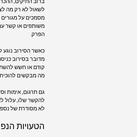
ברוב התיקים, ההכרע
לשאול לא רק מה לצר
מסמכים על מגורים מ
משותפים או קשר עם 
הפרק.
כאשר הסירוב נוגע ל
מדובר בסירוב כניסה
קודם או חשש להשתקע
מה מבקשים להוכיח 
גם תרגום, אימות וס
להקשר שלו, עלול לא
לא מסודרת של נספח
הטעויות הנפ