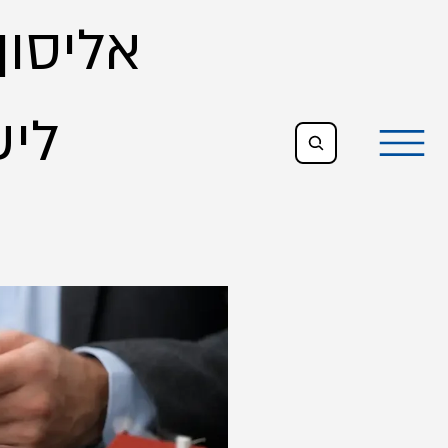
אליסון,
All Posts
ליש