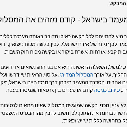
 המבקש.
עמד בישראל - קודם מזהים את המסלול 
 היא להתייחס לכל בקשה כאילו מדובר באותה מערכת כללים. 
ד לבן זוג זר של אזרח ישראלי, לבין בקשה מכוח נישואין, ידוע
שבות קבע, אזרחות, אשרת ביקור או בקשה מכוח חוק השבות.
, למשל, השאלה הראשונה היא אם בני הזוג נשואים או ידועים 
הליך, על אורך 
המסלול המדורג
, על סוג הראיות שיידרשו וע
ם אחרים, הסדרת המעמד תיבחן דרך מרכז חיים בישראל, זיק
ת, 
סירוב כניסה
 קודם או פערים בין גרסאות שנמסרו בעבר.
א עניין טכני. בקשה שמוגשת במסלול שאינו מתאים לנסיבות 
רשות בוחנת את התוכן. לכן חשוב להבין מהו הבסיס המשפטי 
 בתחושה כללית ש"יש זכאות".