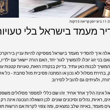
D
11 ביוני
זמן קריאה 5 דקות
יר מעמד בישראל בלי טעויו
לה איך להסדיר מעמד בישראל מפסיקה להיות עניין בירוקרטי
ם בני זוג יוכלו להמשיך לגור יחד, האם הורה יישאר עם ילדיו,
משיך לבנות כאן עתיד. בדיוק בנקודה הזאת, טעויות קטנות עו
ק, בחירת מסלול לא נכון או המתנה פסיבית מול סחבת - כל אל
רה, ולעיתים גם להוביל לסירוב.
אינה הליך אחד אחיד. זהו שם כללי למספר מסלולים משפטיי
 ראיות, נהלים וסיכונים שונים. לכן השאלה הנכונה אינה רק 
ם מעמד, באיזה שלב נמצאים, ומה צפוי לקרות אם הרשות תט