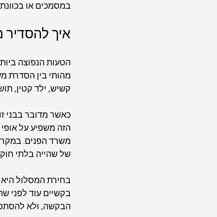
במסמכים או בכוונת
איך להסדיר מ
הטעות הנפוצה ביותר
מהותי בין הסדרת מעמ
קשיש, ילד קטין, תו
כאשר מדובר בבני זוג
הזה משפיע על אופי ה
משרד הפנים. במקרי
של שהייה בלתי חוקי
בחירת המסלול היא ל
בקשיים עוד לפני שה
הבקשה, ולא להסתפק