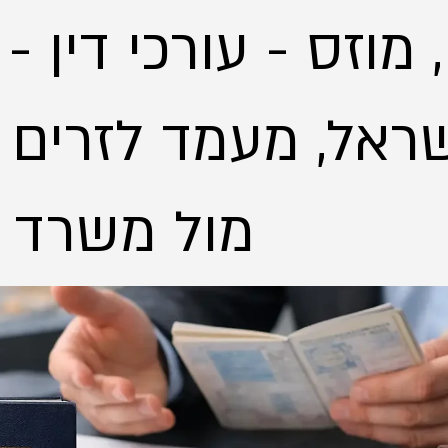
 מוזס - עורכי דין -
ראל, מעמד לזרים - 
מול משרד הפנים