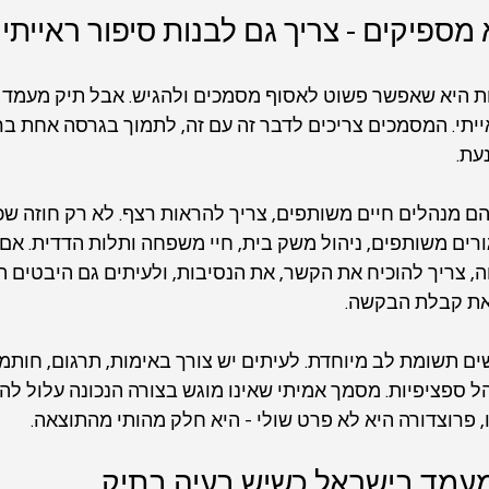
ספיקים - צריך גם לבנות סיפור ראייתי נ
 היא שאפשר פשוט לאסוף מסמכים ולהגיש. אבל תיק מעמד טו
ייתי. המסמכים צריכים לדבר זה עם זה, לתמוך בגרסה אחת ברו
עת.
שהם מנהלים חיים משותפים, צריך להראות רצף. לא רק חוזה שכ
רים משותפים, ניהול משק בית, חיי משפחה ותלות הדדית. אם
צריך להוכיח את הקשר, את הנסיבות, ולעיתים גם היבטים הו
את קבלת הבקשה.
ם תשומת לב מיוחדת. לעיתים יש צורך באימות, תרגום, חותמו
 ספציפיות. מסמך אמיתי שאינו מוגש בצורה הנכונה עלול לה
, פרוצדורה היא לא פרט שולי - היא חלק מהותי מהתוצאה.
מעמד בישראל כשיש בעיה בתיק