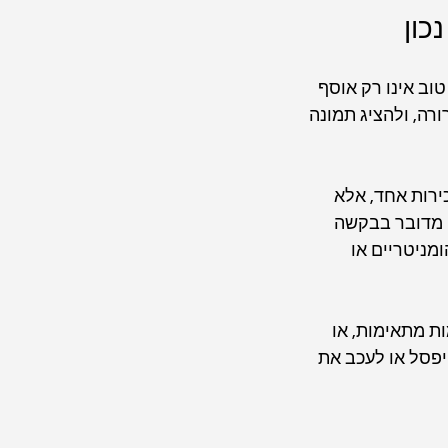
כון
ב אינו רק אוסף 
רה, ולהציג תמונה 
ירות אחד, אלא 
 מדובר בבקשה 
מניטריים או 
ת מתאימות, או 
יפסל או לעכב את 