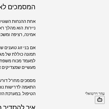
המסמכים לא מ
אחת ההנחות השגויות
ניירות. הוא מהלך רא
אמינה, רציפה ומשכנ
אם בני זוג טוענים 
תמונה כוללת של מגו
למעמד מכוח משפחה, 
מעשיים שמצדיקים 
מסמכים מחו"ל דורשי
התאמה לדרישות נוהל
הטיפול. במערכת הזו
איך להסדיר 