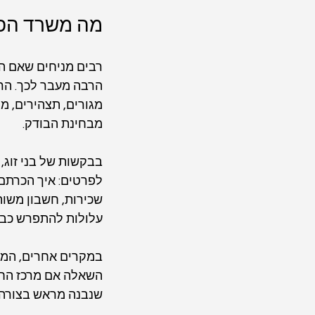
מה משרד הפנ
רבים מניחים שאם ה
הרבה מעבר לכך. הרש
מגורים, תצהירים, מ
מבחינת הבודק.
בבקשות של בני זוג,
לפרטים: איך הכרתם,
שכירות, חשבון משותף
עלולות להתפרש כבע
במקרים אחרים, המוק
השאלה אם מרכז החיי
שנבנה מראש בצורה 