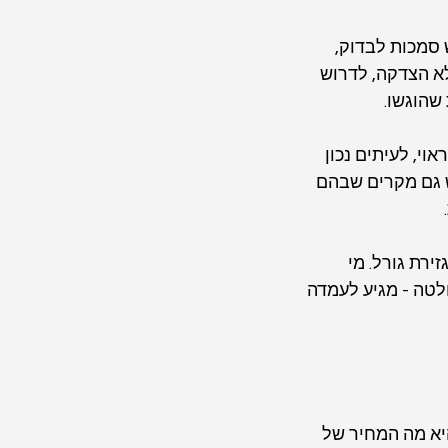
סמכות לבדוק, 
א הצדקה, לדרוש 
שהוגשו.
וי, לעיתים נכון 
 גם מקרים שבהם 
רת גורל. מי 
טה - מגיע לעמדה 
א מה המחיר של 