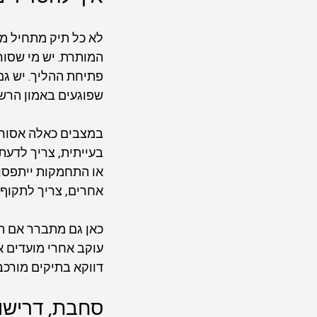
לא כל תיק מתחיל מנ
המותרת. יש מי שסורב
פתיחת ההליך. יש ג
שפוגעים באמון הרשו
במצבים כאלה אסור ל
בעייתית, צריך לדעת
או התחמקות ייתפסו
אחרים, צריך לתקוף
כאן גם מתברר אם המ
עוקב אחרי מועדים או
דווקא בתיקים מורכב
סחבת, דרישות