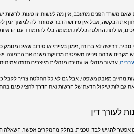
שאם משרד הפנים מתעכב, אין מה לעשות. זו טעות. לרשות יש 
ן את הבקשה, אבל אין פירוש הדבר שמותר לה למשוך זמן לל
ים, או לתת החלטה כללית ועמומה בלי להתמודד עם הראיות 
ביר, דרישה לא ברורה, זימון בעייתי או סירוב שאינו מנומק כרא
 יש מקרים שבהם פנייה משפטית מדויקת משנה את התמונה. יש
עררים
, ערעור מנהלי או עתירה מנהלית מייצרים תזוזה אמיתית.
ות מחייב מאבק משפטי, אבל גם לא כל החלטה צריך לקבל כגזי
את גבולות שיקול הדעת של הרשות ואת הדרך להציג פגם בהחל
ת לעורך דין
 אפשר להגיש לבד. טכנית, בחלק מהמקרים אפשר. השאלה הי