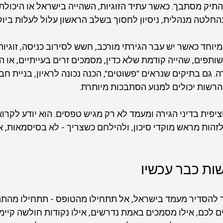
התיק מסתבך. כאשר עתיד הזוגיות, השהייה בישראל או היכולת
חלטה מנהלית, ניסיון לחסוך בשלב הראשון עלול לעלות ביו
מיוחד כאשר יש עבר הגירתי מורכב, חשש לסירוב כניסה, זוגיו
ותפים, שהייה קודמת שלא כדין, מסמכים זרים בעייתיים, או 
 גם בתיקים שנראים "פשוטים", הכנה נכונה לראיון, בניית חב
רשות יכולים למנוע הסתבכות מיותרת.
ת בדיני הגירה ומעמד לא רק מגיש טפסים. הוא יודע לקרוא
לזהות מראש מוקדי סיכון, ולהילחם כשצריך - לא בסיסמאות, א
ות כבר עכשיו
 להסדיר מעמד בישראל, אל תתחילו מהטופס - תתחילו מהתמ
לכם, אילו מסמכים באמת נדרשים, אילו נקודות חולשה קיימו