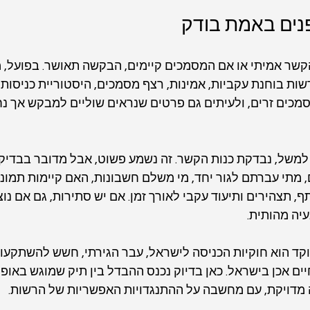
ים באמת בודק
קשר אמיתי או אם המסמכים קיימים, הבקשה תאושר. בפועל, 
ות בוחנת עקביות, אמינות, רצף מסמכים, היסטוריית כניסות וי
סמכים זרים, ולעיתים גם פרטים שנראים שוליים למבקש אך נ
 למשל, נבדקת כנות הקשר. זה נשמע פשוט, אבל מדובר בבדיק
 מתי עברתם לגור יחד, מי משלם חשבונות, האם קיימות תמונות
, תצהירים ותיעוד עקבי לאורך זמן. אם יש סתירות, גם אם נוצר
יה מהותית.
ד הוא חוקיות הכניסה לישראל, עבר הגירתי, חשש להשתקעות 
ם אכן בישראל. כאן בדיוק נכנס ההבדל בין תיק שמוגש באופן 
מדויקת, עם מחשבה על ההתנגדויות האפשריות של הרשות.